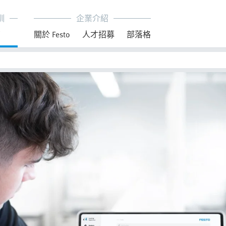
訓
企業介紹
育
關於 Festo
人才招募
部落格