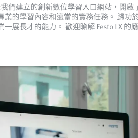
 (Festo LX) 是我們建立的創新數位學習入口網站
的學習內容和適當的實務任務。 歸功於 eLe
展長才的能力。 歡迎瞭解 Festo LX