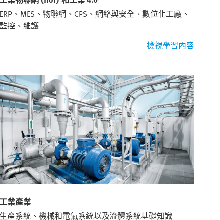
工業物聯網 (IIoT) 和工業 4.0
ERP、MES、物聯網、CPS、網絡與安全、數位化工廠、
監控、維護
檢視學習內容
工業產業
生產系統、機械和電氣系統以及流體系統基礎知識