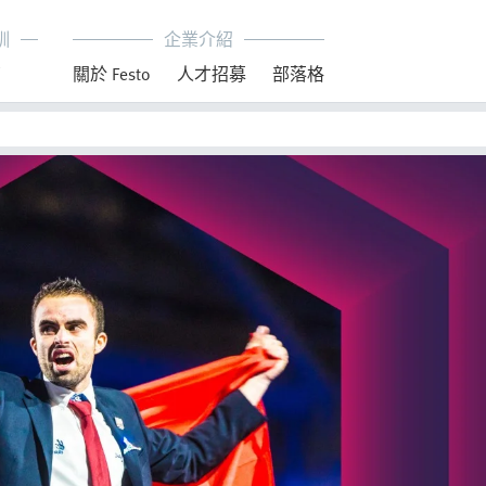
訓
企業介紹
育
關於 Festo
人才招募
部落格