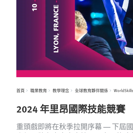
首頁
職業教育
教學理念
全球教育夥伴關係
WorldSkill
2024 年里昂國際技能競賽
重頭戲即將在秋季拉開序幕 — 下屆國際技