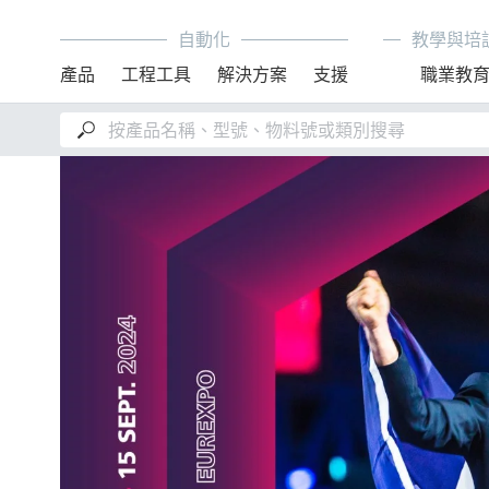
自動化
教學與培
產品
工程工具
解決方案
支援
職業教