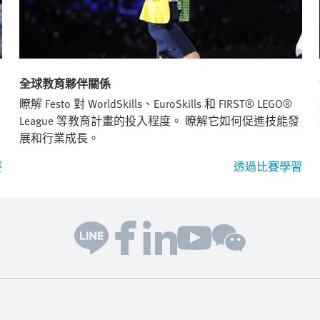
全球教育夥伴關係
瞭解 Festo 對 WorldSkills、EuroSkills 和 FIRST® LEGO®
League 等教育計畫的投入程度。 瞭解它如何促進技能發
展和行業成長。
賽
透過比賽學習