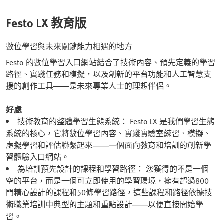
Festo LX 教育版
數位學習與未來關鍵能力相遇的地方
Festo 的數位學習入口網站結合了技術內容、預先定義的學習
路徑、實踐任務和模擬，以及創新的平台功能和人工智慧支
援的創作工具——是未來專業人士的理想伴侶。
好處
技術教育的整體學習生態系統： Festo LX 是我們學習生態
系統的核心，它將數位學習內容、實踐實驗室練習、模擬、
虛擬學習和評估聯繫起來——一個面向教育和培訓的創新學
習體驗入口網站。
為培訓預先設計的課程和學習路徑： 您獲得的不是一個
空的平台，而是一個可立即使用的學習環境，擁有超過800
門精心設計的課程和50條學習路徑，這些課程和路徑依據技
術職業培訓中典型的主題和重點設計——以便直接開始學
習。