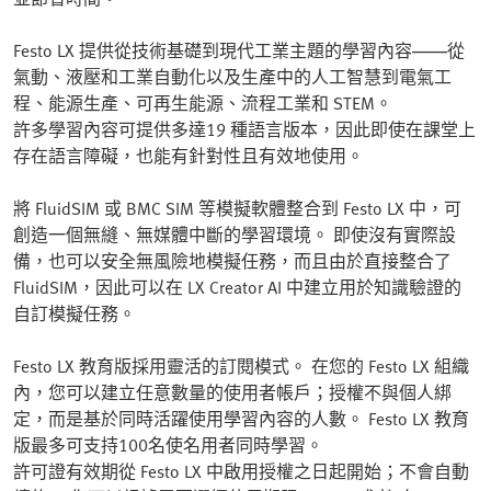
Festo LX 提供從技術基礎到現代工業主題的學習內容——從
氣動、液壓和工業自動化以及生產中的人工智慧到電氣工
程、能源生產、可再生能源、流程工業和 STEM。
許多學習內容可提供多達19 種語言版本，因此即使在課堂上
存在語言障礙，也能有針對性且有效地使用。
將 FluidSIM 或 BMC SIM 等模擬軟體整合到 Festo LX 中，可
創造一個無縫、無媒體中斷的學習環境。 即使沒有實際設
備，也可以安全無風險地模擬任務，而且由於直接整合了
FluidSIM，因此可以在 LX Creator AI 中建立用於知識驗證的
自訂模擬任務。
Festo LX 教育版採用靈活的訂閱模式。 在您的 Festo LX 組織
內，您可以建立任意數量的使用者帳戶；授權不與個人綁
定，而是基於同時活躍使用學習內容的人數。 Festo LX 教育
版最多可支持100名使名用者同時學習。
許可證有效期從 Festo LX 中啟用授權之日起開始；不會自動