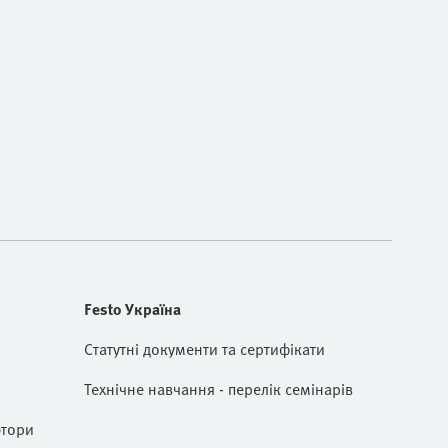
Festo Україна
Статутні документи та сертифікати
Технічне навчання - перелік семінарів
ютори