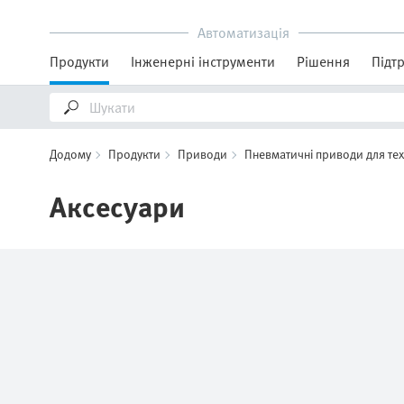
Автоматизація
Продукти
Інженерні інструменти
Рішення
Підт
Додому
Продукти
Приводи
Пневматичні приводи для те
Аксесуари