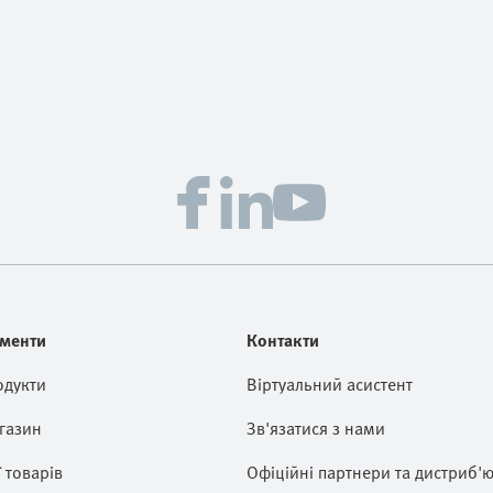
менти
Контакти
одукти
Віртуальний асистент
газин
Зв'язатися з нами
ї товарів
Офіційні партнери та дистриб'