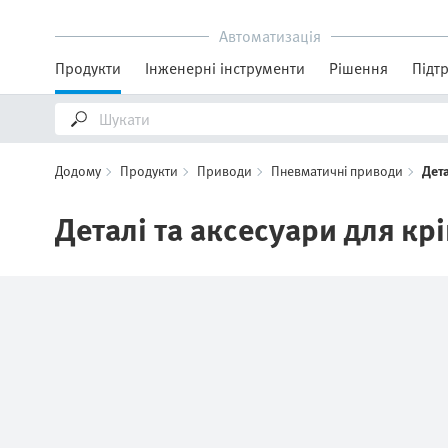
Автоматизація
Продукти
Інженерні інструменти
Рішення
Підт
Додому
Продукти
Приводи
Пневматичні приводи
Дета
Деталі та аксесуари для кр