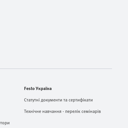
Festo Україна
Статутні документи та сертифікати
Технічне навчання - перелік семінарів
ютори