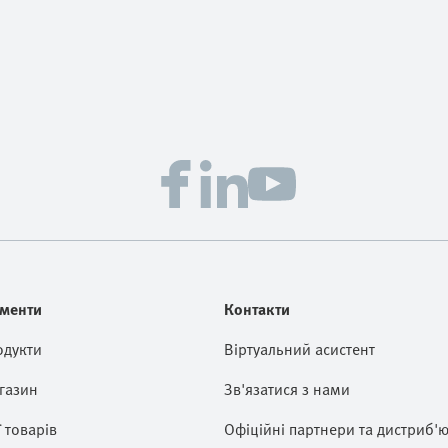
менти
Контакти
одукти
Віртуальний асистент
газин
Зв'язатися з нами
ї товарів
Офіційні партнери та дистриб'