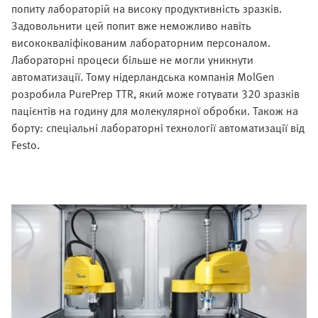
попиту лабораторій на високу продуктивність зразків.
Задовольнити цей попит вже неможливо навіть
висококваліфікованим лабораторним персоналом.
Лабораторні процеси більше не могли уникнути
автоматизації. Тому нідерландська компанія MolGen
розробила PurePrep TTR, який може готувати 320 зразків
пацієнтів на годину для молекулярної обробки. Також на
борту: спеціальні лабораторні технології автоматизації від
Festo.