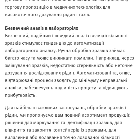
торгову пропозицію в медичних технологіях для
високоточного дозування рідин і газів.
Безпечний аналіз в лабораторіях
Безпечний, надійний і швидкий аналіз великої кількості
зразків стимулює тенденцію до автоматизації
лабораторного аналізу. Ручна обробка зразків займає
багато часу та може викликати помилки. Наприклад, через
змішування зразків, недостатню стерильність або неточне
дозування досліджуваних рідин. Автоматизовані та, отже,
відтворювані процеси зводять до мінімуму неправильні
аналізи, забезпечують надійність процесу та підвищують
прибутковість.
Для найбільш важливих застосувань, обробки зразків і
рідин, ми пропонуємо вам повний асортимент продукції:
рішення для маркування та ідентифікації зразків, для
відкриття та закриття контейнерів із зразками, для
видалення або додавання точно дозованої кількості