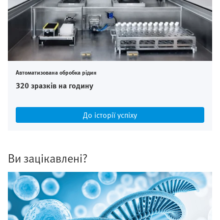
Автоматизована обробка рідин
320 зразків на годину
До історії успіху
Ви зацікавлені?