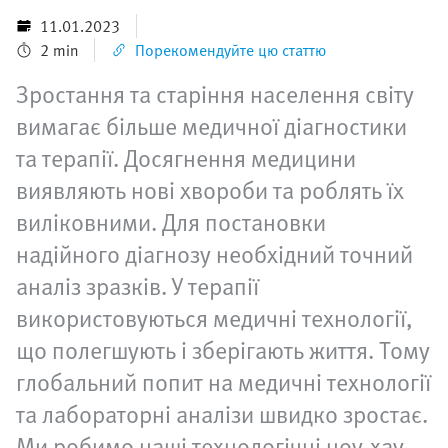
11.01.2023
2 min
Порекомендуйте цю статтю
Зростання та старіння населення світу
вимагає більше медичної діагностики
та терапії. Досягнення медицини
виявляють нові хвороби та роблять їх
виліковними. Для постановки
надійного діагнозу необхідний точний
аналіз зразків. У терапії
використовуються медичні технології,
що полегшують і зберігають життя. Тому
глобальний попит на медичні технології
та лабораторні аналізи швидко зростає.
Ми робимо наші технологічні ноу-хау