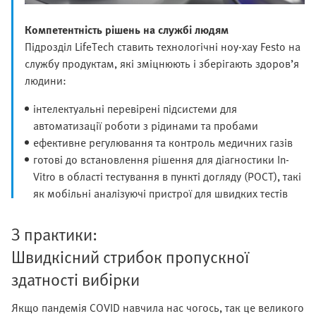
Компетентність рішень на службі людям
Підрозділ LifeTech ставить технологічні ноу-хау Festo на
службу продуктам, які зміцнюють і зберігають здоров’я
людини:
інтелектуальні перевірені підсистеми для
автоматизації роботи з рідинами та пробами
ефективне регулювання та контроль медичних газів
готові до встановлення рішення для діагностики In-
Vitro в області тестування в пункті догляду (POCT), такі
як мобільні аналізуючі пристрої для швидких тестів
З практики:
Швидкісний стрибок пропускної
здатності вибірки
Якщо пандемія COVID навчила нас чогось, так це великого