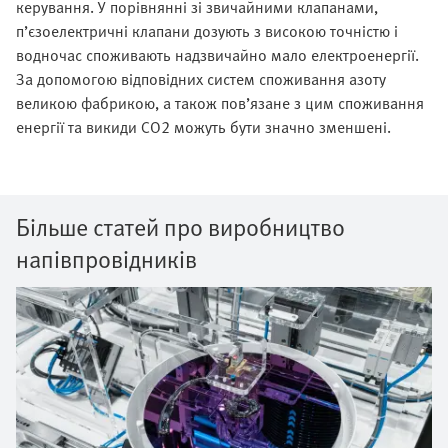
керування. У порівнянні зі звичайними клапанами,
п’єзоелектричні клапани дозують з високою точністю і
водночас споживають надзвичайно мало електроенергії.
За допомогою відповідних систем споживання азоту
великою фабрикою, а також пов’язане з цим споживання
енергії та викиди CO2 можуть бути значно зменшені.
Більше статей про виробництво
напівпровідників