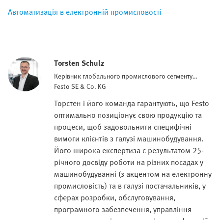
Автоматизація в електронній промисловості
Torsten Schulz
Керівник глобального промислового сегменту
електроніки
Festo SE & Co. KG
Торстен і його команда гарантують, що Festo
оптимально позиціонує свою продукцію та
процеси, щоб задовольнити специфічні
вимоги клієнтів з галузі машинобудування.
Його широка експертиза є результатом 25-
річного досвіду роботи на різних посадах у
машинобудуванні (з акцентом на електронну
промисловість) та в галузі постачальників, у
сферах розробки, обслуговування,
програмного забезпечення, управління