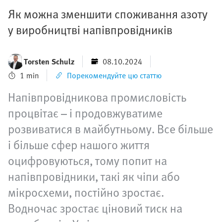
Як можна зменшити споживання азоту
у виробництві напівпровідників
Torsten Schulz
08.10.2024
1 min
Порекомендуйте цю статтю
Напівпровідникова промисловість
процвітає – і продовжуватиме
розвиватися в майбутньому. Все більше
і більше сфер нашого життя
оцифровуються, тому попит на
напівпровідники, такі як чіпи або
мікросхеми, постійно зростає.
Водночас зростає ціновий тиск на