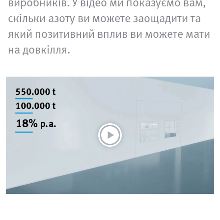
виробників. У відео ми показуємо вам,
скільки азоту ви можете заощадити та
який позитивний вплив ви можете мати
на довкілля.