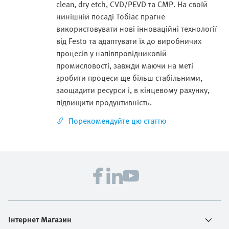
clean, dry etch, CVD/PEVD та CMP. На своїй
нинішній посаді Тобіас прагне
використовувати нові інноваційні технології
від Festo та адаптувати їх до виробничих
процесів у напівпровідниковій
промисловості, завжди маючи на меті
зробити процеси ще більш стабільними,
заощадити ресурси і, в кінцевому рахунку,
підвищити продуктивність.
Порекомендуйте цю статтю
Інтернет Магазин