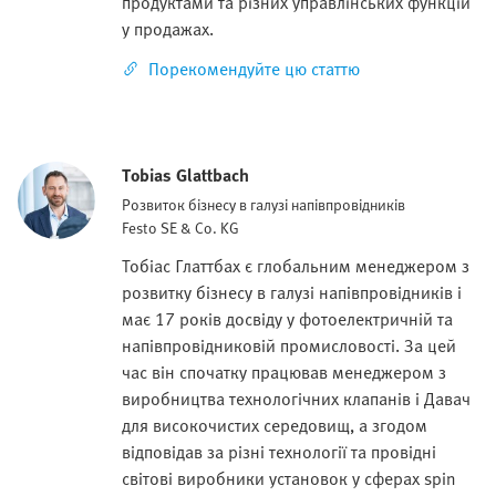
продуктами та різних управлінських функцій
у продажах.
Порекомендуйте цю статтю
Tobias Glattbach
Розвиток бізнесу в галузі напівпровідників
Festo SE & Co. KG
Тобіас Глаттбах є глобальним менеджером з
розвитку бізнесу в галузі напівпровідників і
має 17 років досвіду у фотоелектричній та
напівпровідниковій промисловості. За цей
час він спочатку працював менеджером з
виробництва технологічних клапанів і Давач
для високочистих середовищ, а згодом
відповідав за різні технології та провідні
світові виробники установок у сферах spin