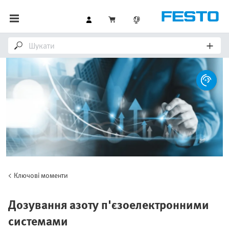
Ключові моменти
Дозування азоту п'єзоелектронними
системами