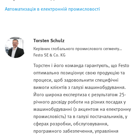
Автоматизація в електронній промисловості
Torsten Schulz
Керівник глобального промислового сегменту
електроніки
Festo SE & Co. KG
Торстен і його команда гарантують, що Festo
оптимально позиціонує свою продукцію та
процеси, щоб задовольнити специфічні
вимоги клієнтів з галузі машинобудування.
Його широка експертиза є результатом 25-
річного досвіду роботи на різних посадах у
машинобудуванні (з акцентом на електронну
промисловість) та в галузі постачальників, у
сферах розробки, обслуговування,
програмного забезпечення, управління