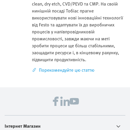
clean, dry etch, CVD/PEVD та CMP. На своїй
нинішній посаді Тобіас прагне
використовувати нові інноваційні технології
від Festo та адаптувати їх до виробничих
процесів у напівпровідниковій
промисловості, завжди маючи на меті
зробити процеси ще більш стабільними,
заощадити ресурси і, в кінцевому рахунку,
підвищити продуктивність.
Порекомендуйте цю статтю
Інтернет Магазин