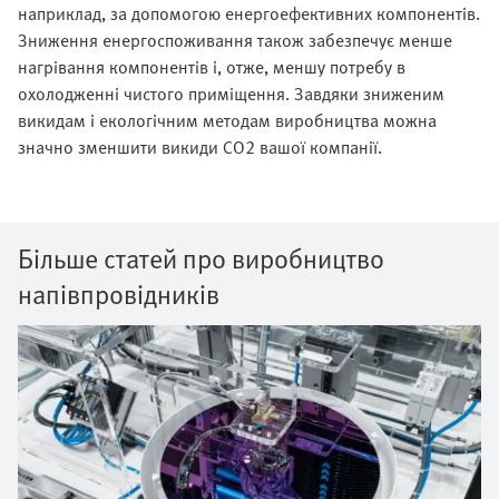
наприклад, за допомогою енергоефективних компонентів.
Зниження енергоспоживання також забезпечує менше
нагрівання компонентів і, отже, меншу потребу в
охолодженні чистого приміщення. Завдяки зниженим
викидам і екологічним методам виробництва можна
значно зменшити викиди CO2 вашої компанії.
Більше статей про виробництво
напівпровідників