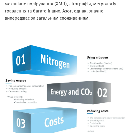
механічне полірування (ХМП), літографія, метрологія,
травлення та багато інших. Азот, однак, значно
випереджає за загальним споживанням.