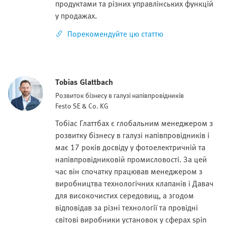
продуктами та різних управлінських функцій
у продажах.
Порекомендуйте цю статтю
Tobias Glattbach
Розвиток бізнесу в галузі напівпровідників
Festo SE & Co. KG
Тобіас Глаттбах є глобальним менеджером з
розвитку бізнесу в галузі напівпровідників і
має 17 років досвіду у фотоелектричній та
напівпровідниковій промисловості. За цей
час він спочатку працював менеджером з
виробництва технологічних клапанів і Давач
для високочистих середовищ, а згодом
відповідав за різні технології та провідні
світові виробники установок у сферах spin