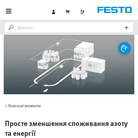
Ключові моменти
Просте зменшення споживання азоту
та енергії