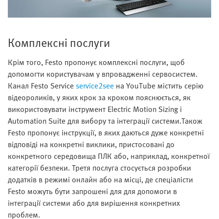
Комплексні послуги
Крім того, Festo пропонує комплексні послуги, щоб
допомогти користувачам у впровадженні сервосистем.
Канал Festo Service
service2see
на YouTube містить серію
відеороликів, у яких крок за кроком пояснюється, як
використовувати інструмент Electric Motion Sizing і
Automation Suite для вибору та інтеграції системи.Також
Festo пропонує інструкції, в яких даються дуже конкретні
відповіді на конкретні виклики, пристосовані до
конкретного середовища ПЛК або, наприклад, конкретної
категорії безпеки. Третя послуга стосується розробки
додатків в режимі онлайн або на місці, де спеціалісти
Festo можуть бути запрошені для для допомоги в
інтеграції системи або для вирішення конкретних
проблем.