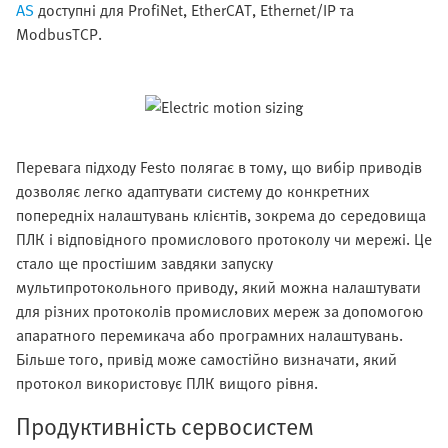
AS
доступні для ProfiNet, EtherCAT, Ethernet/IP та
ModbusTCP.
Перевага підходу Festo полягає в тому, що вибір приводів
дозволяє легко адаптувати систему до конкретних
попередніх налаштувань клієнтів, зокрема до середовища
ПЛК і відповідного промислового протоколу чи мережі. Це
стало ще простішим завдяки запуску
мультипротокольного приводу, який можна налаштувати
для різних протоколів промислових мереж за допомогою
апаратного перемикача або програмних налаштувань.
Більше того, привід може самостійно визначати, який
протокол використовує ПЛК вищого рівня.
Продуктивність сервосистем