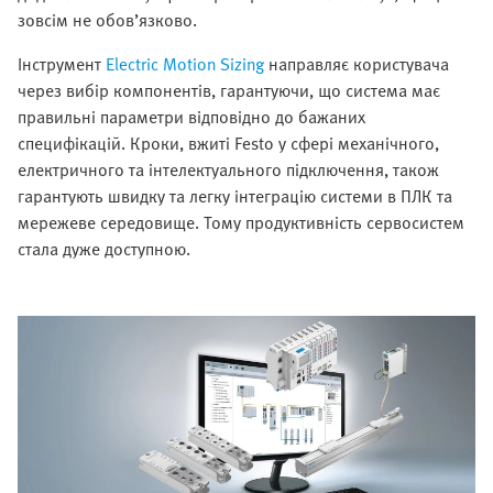
зовсім не обов’язково.
Інструмент
Electric Motion Sizing
направляє користувача
через вибір компонентів, гарантуючи, що система має
правильні параметри відповідно до бажаних
специфікацій. Кроки, вжиті Festo у сфері механічного,
електричного та інтелектуального підключення, також
гарантують швидку та легку інтеграцію системи в ПЛК та
мережеве середовище. Тому продуктивність сервосистем
стала дуже доступною.