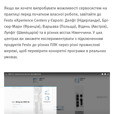
Якщо ви хочете випробувати можливості сервосистем на
практиці перед початком власної роботи, завітайте до
Festo eXperience Centers у Європі: Делфт (Нідерланди), Брі-
сюр-Марн (Франція), Варшава (Польща), Відень (Австрія),
Лупфіг (Швейцарія) та в різних містах Німеччини. У цих
центрах ви зможете експериментувати з підключенням
продуктів Festo до різних ПЛК через різні промислові
мережі, щоб перевірити конкретні програми в реальних
умовах.