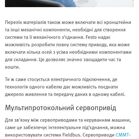
Перелік матеріалів також може включати всі кронштейни
та інші механічні компоненти, необхідні для створення
системи та її механічного з’єднання. Festo надає
можливість розробити повну систему приводу, яка може
включати кілька осей з усіма необхідними компонентами
для складання. Це дозволяє значно заощадити час та
кошти.
Те ж саме стосується електричного підключення, де
технологія одного кабелю дає можливість поєднати
джерело живлення та передачу даних в одному кабелі.
Мультипротокольний сервопривід
Для зв'язку між сервоприводами та керуванням машини,
саме це забезпечує інтелектуальне під’єднання, можна
використовувати системи Fieldbus. Сервоприводи
CMMT-