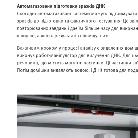
Автоматизована підготовка зразків ДНК
Сьогодні автоматизовані системи можуть підтримувати п
зразків до підготовки та фактичного тестування. Це зві
повторюваних завдань і дає їм більше часу для виконан
швидше, а якість результатів підвищується.
Важливим кроком у процесі аналізу є видалення доміш
виконує робот-маніпулятор для вилучення ДНК. Для цьо
речовина, що містить магнітні частинки. Ці частинки зв
Потім домішки видаляють водою, і ДНК готова для под