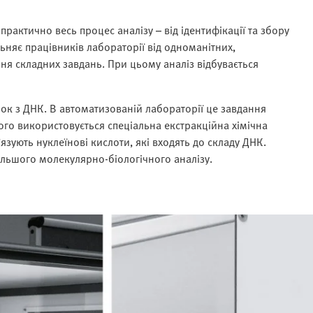
рактично весь процес аналізу – від ідентифікації та збору
льняє працівників лабораторії від одноманітних,
ня складних завдань. При цьому аналіз відбувається
ок з ДНК. В автоматизованій лабораторії це завдання
го використовується спеціальна екстракційна хімічна
’язують нуклеїнові кислоти, які входять до складу ДНК.
альшого молекулярно-біологічного аналізу.