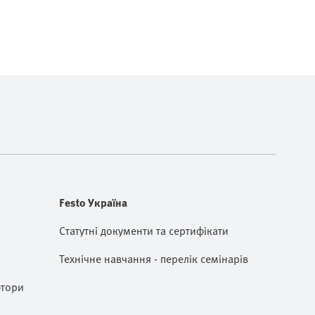
Festo Україна
Статутні документи та сертифікати
Технічне навчання - перелік семінарів
ютори