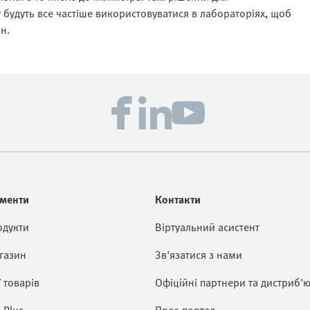
будуть все частіше використовуватися в лабораторіях, щоб
н.
менти
Контакти
одукти
Віртуальний асистент
газин
Зв'язатися з нами
ї товарів
Офіційні партнери та дистриб'