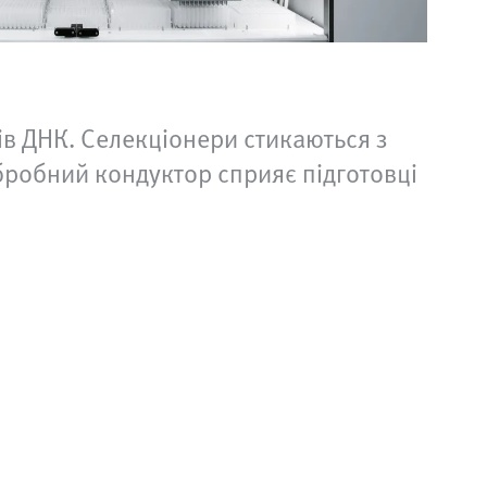
ків ДНК. Селекціонери стикаються з
робний кондуктор сприяє підготовці