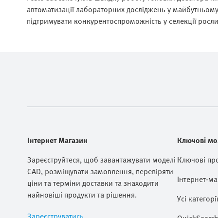
автоматизації лабораторних досліджень у майбутньому 
підтримувати конкурентоспроможність у селекції росли
Інтернет Магазин
Ключові мо
Зареєструйтеся, щоб завантажувати моделі
Ключові пр
CAD, розміщувати замовлення, перевіряти
Інтернет-ма
ціни та терміни доставки та знаходити
найновіші продукти та рішення.
Усі категорі
Зареєструватись