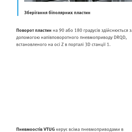
Зберігання біполярних пластин
Поворот пластин
на 90 або 180 градусів здійснюється з
допомогою напівповоротного пневмоприводу DRQD,
встановленого на осі Z в порталі 3D станції 1.
Пневмоостів VTUG
керує всіма пневмоприводами в