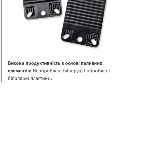
Висока продуктивність в основі паливних
елементів:
Необроблені (ліворуч) і оброблені
біполярні пластини.