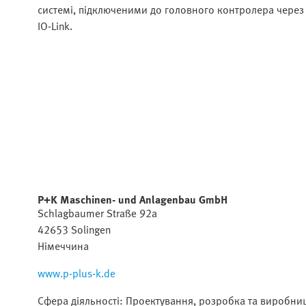
системі, підключеними до головного контролера через
IO-Link.
P+K Maschinen- und Anlagenbau GmbH
Schlagbaumer Straße 92a
42653 Solingen
Німеччина
www.p-plus-k.de
Сфера діяльності: Проектування, розробка та виробни