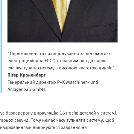
"Переміщення та позиціонування за допомогою
електроциліндра EPCO є плавним, що дозволяє
експлуатувати систему з високою частотою циклів".
Пітер Кроненберг
Генеральний директор P+K Maschinen- und
Anlagenbau GmbH
є безперервну циркуляцію 16 носіїв деталей у системі.
тирьох секунд. Тому немає часу зупиняти систему, щоб
 вимірюваннями виконуються завдання на