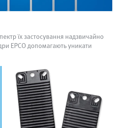
Спектр їх застосування надзвичайно
ндри EPCO допомагають уникати