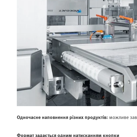
Одночасне наповнення різних продуктів:
можливе завд
Формат задається одним натисканням кнопки