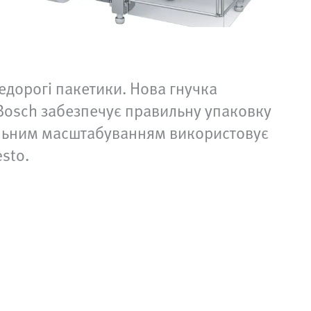
недорогі пакетики. Нова гнучка
 Bosch забезпечує правильну упаковку
вільним масштабуванням використовує
sto.