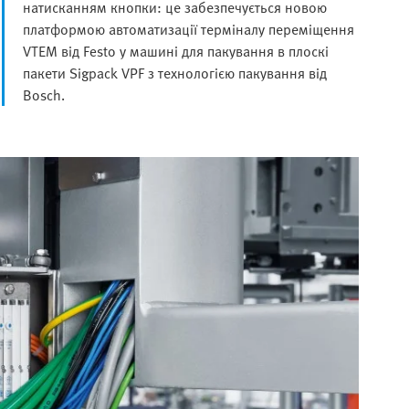
натисканням кнопки: це забезпечується новою
платформою автоматизації терміналу переміщення
VTEM від Festo у машині для пакування в плоскі
пакети Sigpack VPF з технологією пакування від
Bosch.