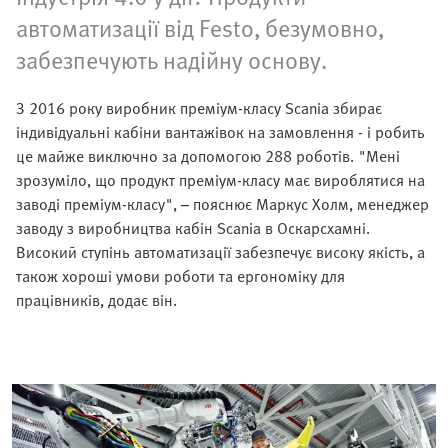
автоматизації від Festo, безумовно,
забезпечують надійну основу.
З 2016 року виробник преміум-класу Scania збирає
індивідуальні кабіни вантажівок на замовлення - і робить
це майже виключно за допомогою 288 роботів. "Мені
зрозуміло, що продукт преміум-класу має вироблятися на
заводі преміум-класу", – пояснює Маркус Холм, менеджер
заводу з виробництва кабін Scania в Оскарсхамні.
Високий ступінь автоматизації забезпечує високу якість, а
також хороші умови роботи та ергономіку для
працівників, додає він.