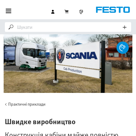
Практичні приклади
Швидке виробництво
Конструкція кабіни майже повністю