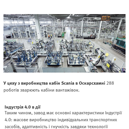
У цеху з виробництва кабін Scania в Оскарсхамні
288
роботів зварюють кабіни вантажівок.
Індустрія 4.0 в дії
Таким чином, завод має основні характеристики Індустрії
4.0: масове виробництво індивідуальних транспортних
засобів, адаптивність і гнучкість завдяки технології