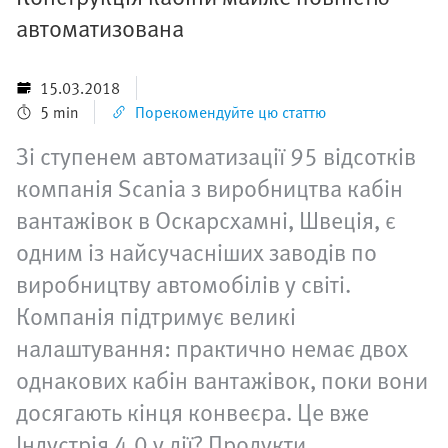
автоматизована
15.03.2018
5 min
Порекомендуйте цю статтю
Зі ступенем автоматизації 95 відсотків
компанія Scania з виробництва кабін
вантажівок в Оскарсхамні, Швеція, є
одним із найсучасніших заводів по
виробництву автомобілів у світі.
Компанія підтримує великі
налаштування: практично немає двох
однакових кабін вантажівок, поки вони
досягають кінця конвеєра. Це вже
Індустрія 4.0 у дії? Продукти