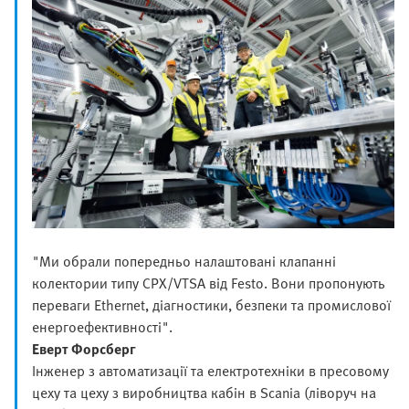
"Ми обрали попередньо налаштовані клапанні
колектории типу CPX/VTSA від Festo. Вони пропонують
переваги Ethernet, діагностики, безпеки та промислової
енергоефективності".
Еверт Форсберг
Інженер з автоматизації та електротехніки в пресовому
цеху та цеху з виробництва кабін в Scania (ліворуч на