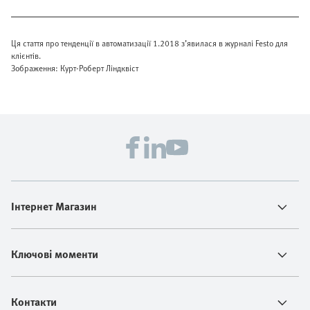
Ця стаття про тенденції в автоматизації 1.2018 з’явилася в журналі Festo для
клієнтів.
Зображення: Курт-Роберт Ліндквіст
Інтернет Магазин
Ключові моменти
Контакти