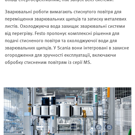
Зварювальні роботи вимагають стиснутого повітря для
переміщення зварювальних щипців та затиску металевих
листів. Охолоджуюча вода захищає зварювальні системи
від перегріву. Festo пропонує комплексні рішення для
подачі стисненого повітря та охолоджуючої води для
зварювальних щипців. У Scania вони інтегровані в захисне
огородження для зручності експлуатації, включаючи
обробку стисненим повітрям із серії MS.