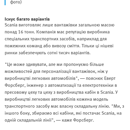
фото)
Існує багато варіантів
Scania виготовляє лише вантажівки загальною масою
понад 16 тонн. Компанія має репутацію виробника
спеціальних транспортних засобів, наприклад для
пожежних команд або вивозу сміття. Тільки ці нішеві
ринки забезпечують сотні тисяч варіантів.
"Це може здивувати, але ми пропонуємо більше
можливостей для персоналізації вантажівок, ніж у
виробництві легкових автомобілів", — пояснює Еверт
Форсберг, інженер з автоматизації та електротехніки в
пресовому цеху та цеху з виробництва кабін в Scania. У
виробництві легкових автомобілів кожена модель
транспортного засобу має власну складальну лінію. "Ми, з
іншого боку, збираємо всі кабіни, які постачає Scania, на
одній складальній лінії", — каже Форсберг.