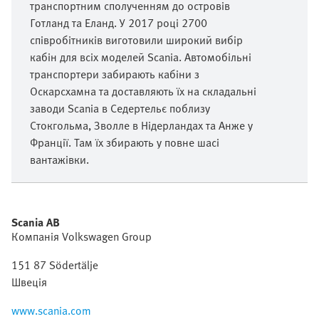
транспортним сполученням до островів
Готланд та Еланд. У 2017 році 2700
співробітників виготовили широкий вибір
кабін для всіх моделей Scania. Автомобільні
транспортери забирають кабіни з
Оскарсхамна та доставляють їх на складальні
заводи Scania в Седертельє поблизу
Стокгольма, Зволле в Нідерландах та Анже у
Франції. Там їх збирають у повне шасі
вантажівки.
Scania AB
Компанія Volkswagen Group
151 87 Södertälje
Швеція
www.scania.com