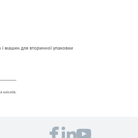
м і машин для вторинної упаковки
я клієнтів.