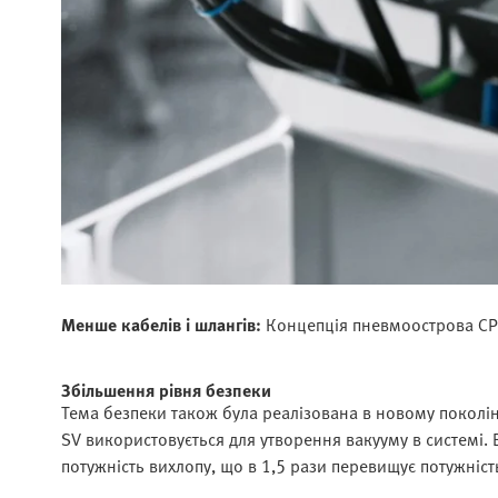
Менше кабелів і шлангів:
Концепція пневмоострова CPX
Збільшення рівня безпеки
Тема безпеки також була реалізована в новому поколі
SV використовується для утворення вакууму в системі. 
потужність вихлопу, що в 1,5 рази перевищує потужніст