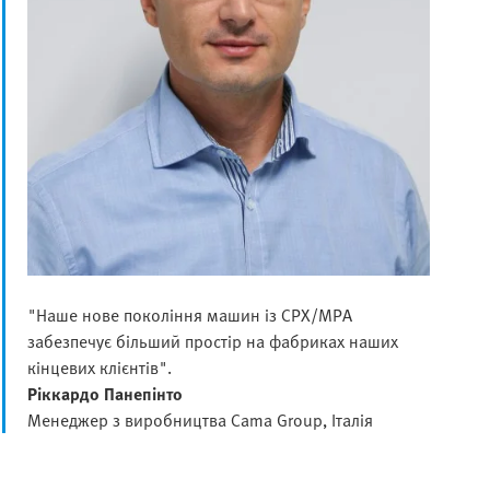
"Наше нове покоління машин із CPX/MPA
забезпечує більший простір на фабриках наших
кінцевих клієнтів".
Ріккардо Панепінто
Менеджер з виробництва Cama Group, Італія