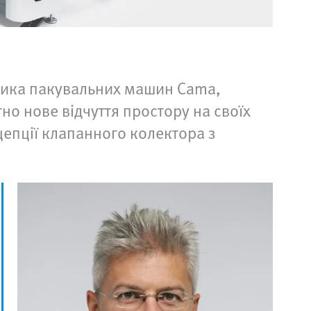
ника пакувальних машин Cama,
о нове відчуття простору на своїх
епції клапанного колектора з