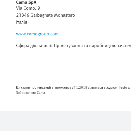
Cama SpA
Via Como, 9
23846 Garbagnate Monastero
Італія
www.camagroup.com
Сфера діяльності: Проектування та виробництво систе
Ця стаття про тенденції в автоматизації 1.2015 з’явилася в журналі Festo дл
Зображення: Cama