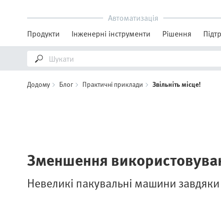
Автоматизація
Продукти
Інженерні інструменти
Рішення
Підт
Додому
Блог
Практичні приклади
Звільніть місце!
Зменшення використовуван
Невеликі пакувальні машини завдяк