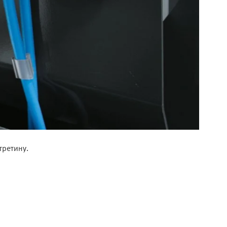
третину.