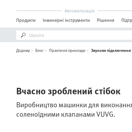
Автоматизація
Продукти
Інженерні інструменти
Рішення
Підт
Додому
Блог
Практичні приклади
Звукове підключення
Вчасно зроблений стібок
Виробництво машинки для виконання 
соленоїдними клапанами VUVG.