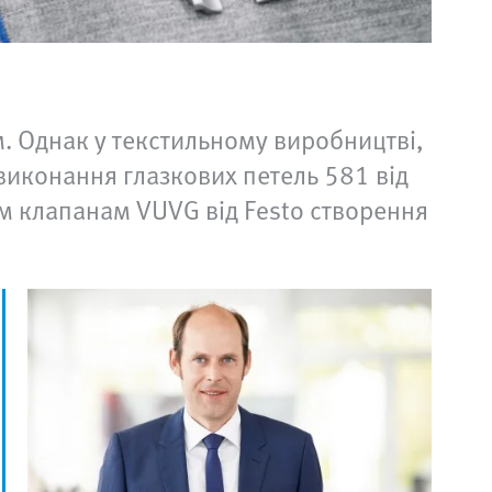
м. Однак у текстильному виробництві,
виконання глазкових петель 581 від
м клапанам VUVG від Festo створення