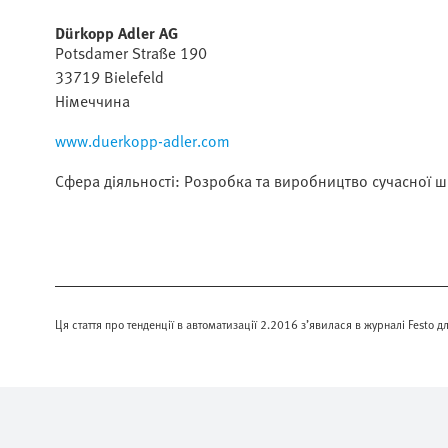
Dürkopp Adler AG
Potsdamer Straße 190
33719 Bielefeld
Німеччина
www.duerkopp-adler.com
Сфера діяльності: Розробка та виробництво сучасної ш
Ця стаття про тенденції в автоматизації 2.2016 з’явилася в журналі Festo дл