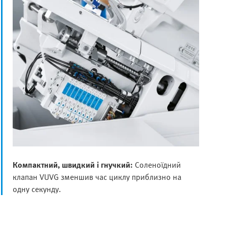
Компактний, швидкий і гнучкий:
Соленоїдний
клапан VUVG зменшив час циклу приблизно на
одну секунду.