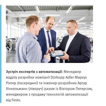
Зустріч експертів з автоматизації:
Менеджер
відділу розробки компанії Dürkopp Adler Маркус
Ріхтер (посередині) та інженер-розробник Артур
Хінкельманн (ліворуч) разом із Віктором Петерсом,
менеджером з продажу технологій автоматизації
від Festo.