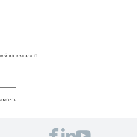
вейної технології
я клієнтів.