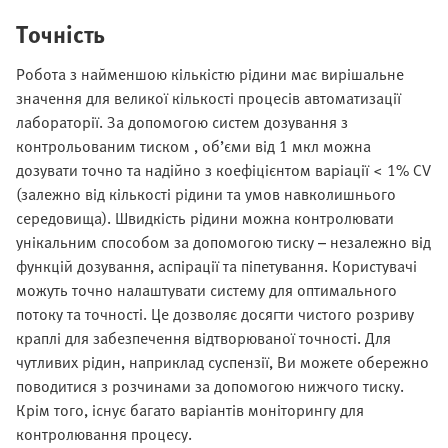
Точність
Робота з найменшою кількістю рідини має вирішальне
значення для великої кількості процесів автоматизації
лабораторії. За допомогою систем дозування з
контрольованим тиском , об’єми від 1 мкл можна
дозувати точно та надійно з коефіцієнтом варіації < 1% CV
(залежно від кількості рідини та умов навколишнього
середовища). Швидкість рідини можна контролювати
унікальним способом за допомогою тиску – незалежно від
функцій дозування, аспірації та піпетування. Користувачі
можуть точно налаштувати систему для оптимального
потоку та точності. Це дозволяє досягти чистого розриву
краплі для забезпечення відтворюваної точності. Для
чутливих рідин, наприклад суспензії, Ви можете обережно
поводитися з розчинами за допомогою нижчого тиску.
Крім того, існує багато варіантів моніторингу для
контролювання процесу.