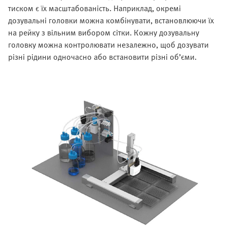
тиском є їх масштабованість. Наприклад, окремі
дозувальні головки можна комбінувати, встановлюючи їх
на рейку з вільним вибором сітки. Кожну дозувальну
головку можна контролювати незалежно, щоб дозувати
різні рідини одночасно або встановити різні об’єми.