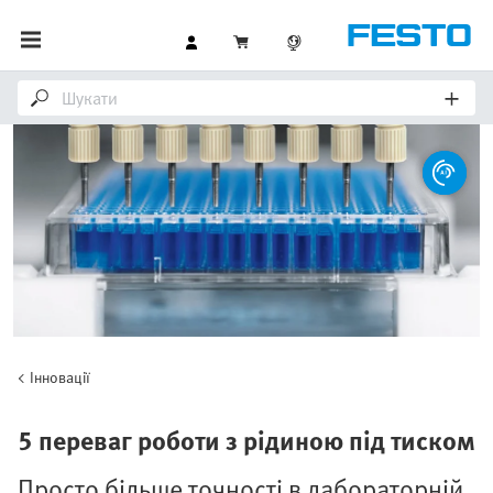
Інновації
5 переваг роботи з рідиною під тиском
Просто більше точності в лабораторній