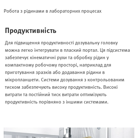
Робота з рідинами в лабораторних процесах
Продуктивність
Для підвищення продуктивності дозувальну головку
можна легко інтегрувати в плаский портал. Ця підсистема
забезпечує кінематичні рухи та обробку рідин у
компактному робочому просторі, наприклад для
приготування зразків або додавання рідини в
мікропланшети. Системи дозування з контрольованим
тиском забезпечують високу продуктивність. Високі
витрати та постійний тиск витрати оптимізують
продуктивність порівняно з іншими системами.