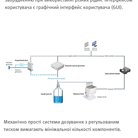
користувача є графічний інтерфейс користувача (GUI).
Механічно прості системи дозування з регульованим
тиском вимагають мінімальної кількості компонентів.