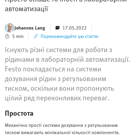
автоматизації
Johannes Lang
17.05.2022
5 min
Порекомендуйте цю статтю
Існують різні системи для роботи з
рідинами в лабораторній автоматизації.
Festo покладається на системи
дозування рідин з регульованим
тиском, оскільки вони пропонують
цілий ряд переконливих переваг.
Простота
Механічно прості системи дозування з регульованим
тиском вимагають мінімальної кількості компонентів.