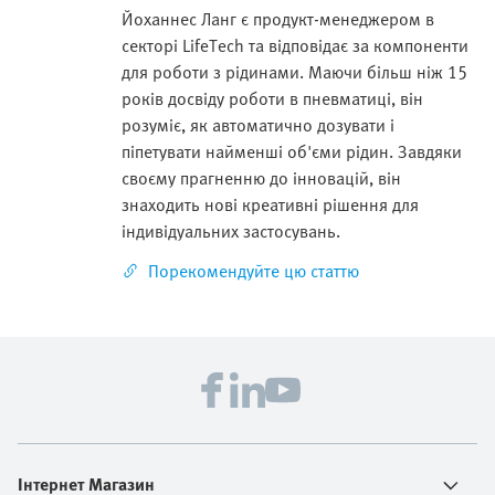
Йоханнес Ланг є продукт-менеджером в
секторі LifeTech та відповідає за компоненти
для роботи з рідинами. Маючи більш ніж 15
років досвіду роботи в пневматиці, він
розуміє, як автоматично дозувати і
піпетувати найменші об'єми рідин. Завдяки
своєму прагненню до інновацій, він
знаходить нові креативні рішення для
індивідуальних застосувань.
Порекомендуйте цю статтю
Інтернет Магазин