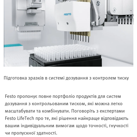
Підготовка зразків в системі дозування з контролем тиску
Festo пропонує повне портфоліо продуктів для систем
дозування з контрольованим тиском, які можна легко
масштабувати та комбінувати. Поговоріть з експертами
Festo LifeTech про те, які рішення найкраще відповідають
вашим індивідуальним вимогам щодо точності, гнучкості
чи пропускної здатності.