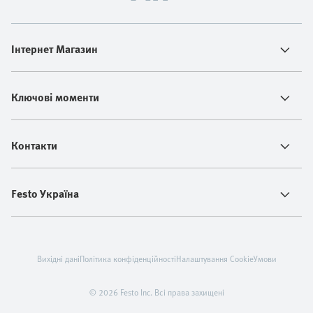
Інтернет Магазин
Ключові моменти
Контакти
Festo Україна
Вихідні дані
Політика конфіденційності
Налаштування Cookie
Умови
© 2026 Festo Inc. Всі права захищені