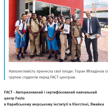
Наполегливість принесла свої плоди: Горан Міладінов із
групою студентів перед FACT-центром.
FACT - Авторизований і сертифікований навчальний
центр Festo
в Карибському морському інституті в Кінгстоні, Ямайка