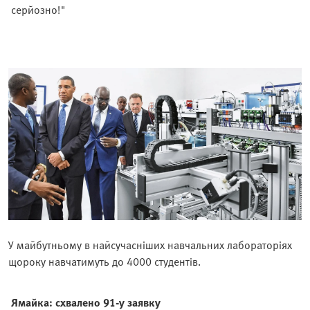
серйозно!"
У майбутньому в найсучасніших навчальних лабораторіях
щороку навчатимуть до 4000 студентів.
Ямайка: схвалено 91-у заявку