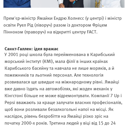
Прем'єр-міністр Ямайки Ендрю Холнесс (у центрі) і міністр
освіти Руел Рід (ліворуч) разом із доктором Фріцем
Пінноком (праворуч) на відкритті центру FACT.
Санкт-Галлен: ідея вражає
У 2001 році школа була перейменована в Карибський
морський інститут (КMI), мала філії в інших країнах
Карибського басейну та навчала не лише моряків, а й
пожежників та льотний персонал. Але технологія
розвивалася ще швидше на міжнародному рівні. Ямайці
вже давно їздять на автомобілях, які жоден механік у
Кінгстоні більше не може відремонтувати. Компанії 7 Up і
Pepsi вважають за краще залучати власних професіоналів,
щоб вони розливали безалкогольні напої на місці. Як
наслідок, рівень безробіття на Ямайці різко зріс на
початку 2000-х років. Третина людей у віці від 15 до 24