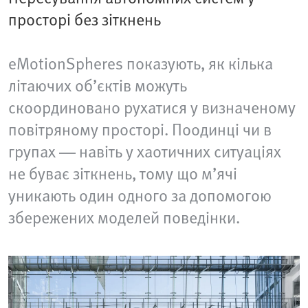
просторі без зіткнень
eMotionSpheres показують, як кілька
літаючих об’єктів можуть
скоординовано рухатися у визначеному
повітряному просторі. Поодинці чи в
групах — навіть у хаотичних ситуаціях
не буває зіткнень, тому що м’ячі
уникають один одного за допомогою
збережених моделей поведінки.