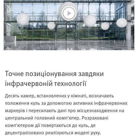
Точне позиціонування завдяки
інфрачервоній технології
Десять камер, встановлених у кімнаті, возначають
положення куль за допомогою активних інфрачервоних
маркерів і пересилають дані про місцезнаходження на
центральний головний комп'ютер. Розраховані
комп'ютером дії повертаються до куль, де
децентралізовано реалізуються моделі руху.