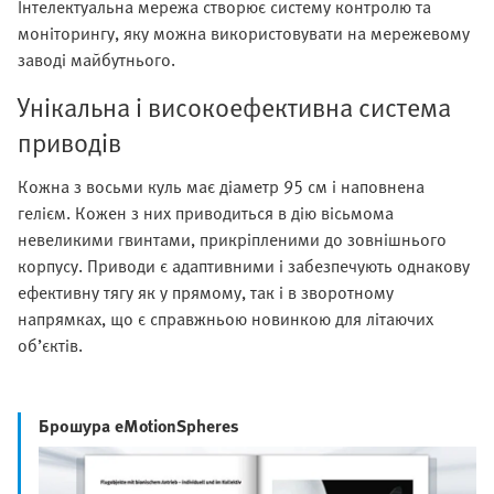
Інтелектуальна мережа створює систему контролю та
моніторингу, яку можна використовувати на мережевому
заводі майбутнього.
Унікальна і високоефективна система
приводів
Кожна з восьми куль має діаметр 95 см і наповнена
гелієм. Кожен з них приводиться в дію вісьмома
невеликими гвинтами, прикріпленими до зовнішнього
корпусу. Приводи є адаптивними і забезпечують однакову
ефективну тягу як у прямому, так і в зворотному
напрямках, що є справжньою новинкою для літаючих
об’єктів.
Брошура eMotionSpheres