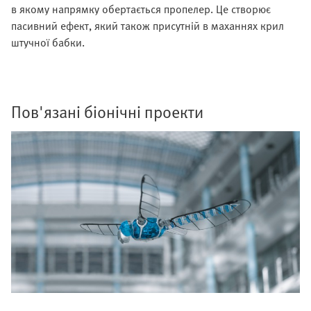
в якому напрямку обертається пропелер. Це створює
пасивний ефект, який також присутній в маханнях крил
штучної бабки.
Пов'язані біонічні проекти