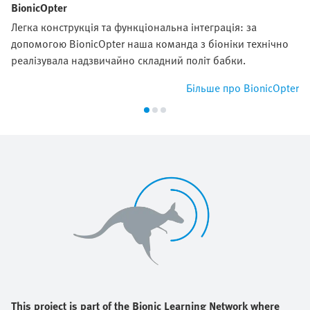
BionicOpter
Легка конструкція та функціональна інтеграція: за
допомогою BionicOpter наша команда з біоніки технічно
реалізувала надзвичайно складний політ бабки.
Більше про BionicOpter
This project is part of the Bionic Learning Network where