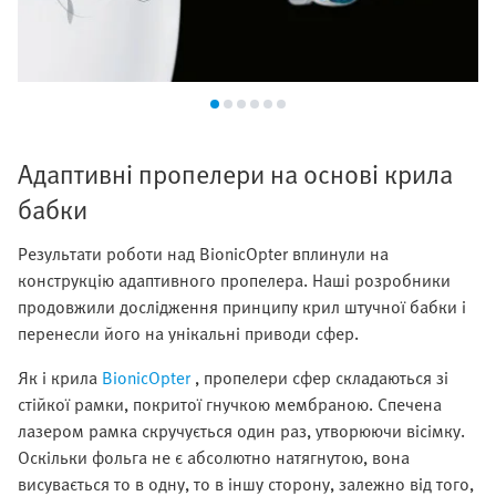
Адаптивні пропелери на основі крила
бабки
Результати роботи над BionicOpter вплинули на
конструкцію адаптивного пропелера. Наші розробники
продовжили дослідження принципу крил штучної бабки і
перенесли його на унікальні приводи сфер.
Як і крила
BionicOpter
, пропелери сфер складаються зі
стійкої рамки, покритої гнучкою мембраною. Спечена
лазером рамка скручується один раз, утворюючи вісімку.
Оскільки фольга не є абсолютно натягнутою, вона
висувається то в одну, то в іншу сторону, залежно від того,