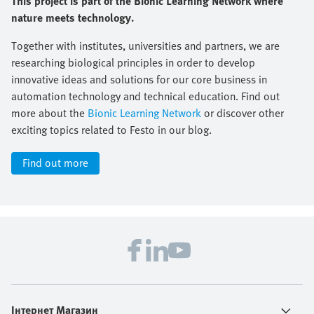
This project is part of the Bionic Learning Network where
nature meets technology.
Together with institutes, universities and partners, we are
researching biological principles in order to develop
innovative ideas and solutions for our core business in
automation technology and technical education. Find out
more about the
Bionic Learning Network
or discover other
exciting topics related to Festo in our blog.
Find out more
Інтернет Магазин