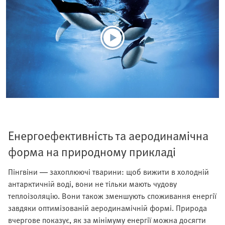
Енергоефективність та аеродинамічна
форма на природному прикладі
Пінгвіни — захоплюючі тварини: щоб вижити в холодній
антарктичній воді, вони не тільки мають чудову
теплоізоляцію. Вони також зменшують споживання енергії
завдяки оптимізованій аеродинамічній формі. Природа
вчергове показує, як за мінімуму енергії можна досягти