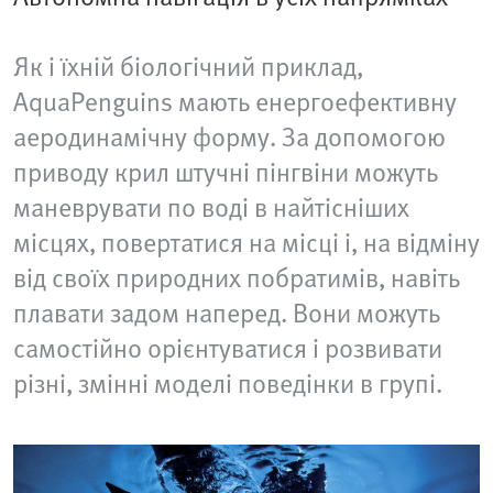
Як і їхній біологічний приклад,
AquaPenguins мають енергоефективну
аеродинамічну форму. За допомогою
приводу крил штучні пінгвіни можуть
маневрувати по воді в найтісніших
місцях, повертатися на місці і, на відміну
від своїх природних побратимів, навіть
плавати задом наперед. Вони можуть
самостійно орієнтуватися і розвивати
різні, змінні моделі поведінки в групі.