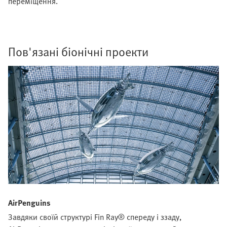
переміщення.
Пов'язані біонічні проекти
AirPenguins
Завдяки своїй структурі Fin Ray® спереду і ззаду,