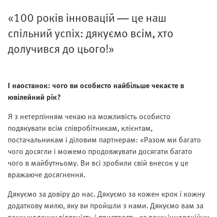
«100 років інновацій — це наш
спільний успіх: дякуємо всім, хто
долучився до цього!»
І наостанок: чого ви особисто найбільше чекаєте в
ювілейний рік?
Я з нетерпінням чекаю на можливість особисто
подякувати всім співробітникам, клієнтам,
постачальникам і діловим партнерам: «Разом ми багато
чого досягли і можемо продовжувати досягати багато
чого в майбутньому. Ви всі зробили свій внесок у це
вражаюче досягнення.
Дякуємо за довіру до нас. Дякуємо за кожен крок і кожну
додаткову милю, яку ви пройшли з нами. Дякуємо вам за