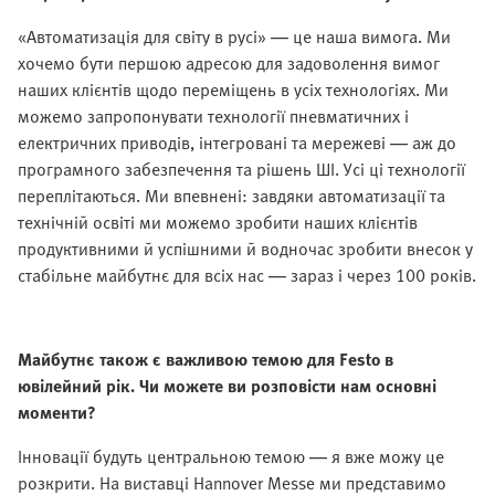
«Автоматизація для світу в русі» — це наша вимога. Ми
хочемо бути першою адресою для задоволення вимог
наших клієнтів щодо переміщень в усіх технологіях. Ми
можемо запропонувати технології пневматичних і
електричних приводів, інтегровані та мережеві — аж до
програмного забезпечення та рішень ШІ. Усі ці технології
переплітаються. Ми впевнені: завдяки автоматизації та
технічній освіті ми можемо зробити наших клієнтів
продуктивними й успішними й водночас зробити внесок у
стабільне майбутнє для всіх нас — зараз і через 100 років.
Майбутнє також є важливою темою для Festo в
ювілейний рік. Чи можете ви розповісти нам основні
моменти?
Інновації будуть центральною темою — я вже можу це
розкрити. На виставці Hannover Messe ми представимо