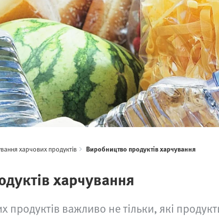
вання харчових продуктів
Виробництво продуктів харчування
одуктів харчування
продуктів важливо не тільки, які продукти