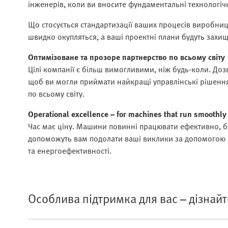
інженерів, коли ви вносите фундаментальні технологічн
Що стосується стандартизації ваших процесів виробниц
швидко окупляться, а ваші проектні плани будуть захищ
Оптимізоване та прозоре партнерство по всьому світу
Цілі компанії є більш вимогливими, ніж будь-коли. Доз
щоб ви могли приймати найкращі управлінські рішення.
по всьому світу.
Operational excellence – for machines that run smoothly
Час має ціну. Машини повинні працювати ефективно, бе
допоможуть вам подолати ваші виклики за допомогою р
та енергоефективності.
Особлива підтримка для вас – дізнайт