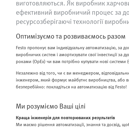
виготовляються. Як виробник харчових
ефективний виробничий процес за до
ресурсозберігаючі технології виробниц
Оптимізуємо та розвиваємось разом
Festo пропонує вам індивідуальну автоматизацію, за 
виробничих систем і амортизувати свої інвестиції за 
роками (OpEx) чи вам потрібно купувати нові системи (
Незалежно від того, чи є ви менеджером, відповідальни
інженером, який формує майбутнє виробництва, або в
безперебійно: покладіться на автоматизацію від Festo!
Ми розуміємо Ваші цілі
Краща інженерія для повторюваних результатів
Ми маємо рішення автоматизації, знання та досвід, що