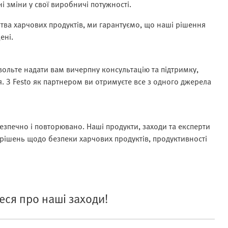
і зміни у свої виробничі потужності.
тва харчових продуктів, ми гарантуємо, що наші рішення
ені.
вольте надати вам вичерпну консультацію та підтримку,
 З Festo як партнером ви отримуєте все з одного джерела
зпечно і повторювано. Наші продукти, заходи та експерти
ішень щодо безпеки харчових продуктів, продуктивності
еся про наші заходи!