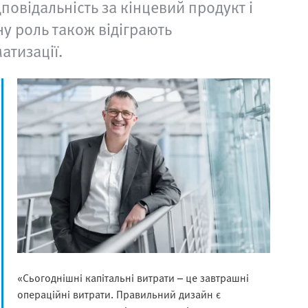
повідальність за кінцевий продукт і
у роль також відіграють
атизації.
«Сьогоднішні капітальні витрати – це завтрашні
операційні витрати. Правильний дизайн є