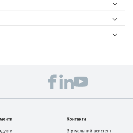
менти
Контакти
одукти
Віртуальний асистент