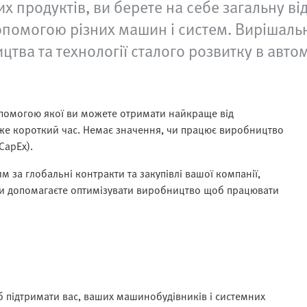
 продуктів, ви берете на себе загальну від
помогою різних машин і систем. Вирішальн
тва та технології сталого розвитку в автом
допомогою якої ви можете отримати найкраще від
дуже короткий час. Немає значення, чи працює виробництво
CapEx).
м за глобальні контракти та закупівлі вашої компанії,
и допомагаєте оптимізувати виробництво щоб працювати
б підтримати вас, ваших машинобудівників і системних