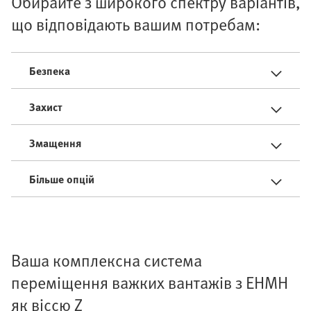
Обирайте з широкого спектру варіантів,
що відповідають вашим потребам:
Безпека
Захист
Змащення
Більше опцій
Ваша комплексна система
переміщення важких вантажів з EHMH
як віссю Z