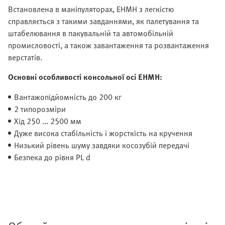
Встановлена в маніпуляторах, EHMH з легкістю
справляється з такими завданнями, як палетування та
штабелювання в пакувальній та автомобільній
промисловості, а також завантаження та розвантаження
верстатів.
Основні особливості консольної осі EHMH:
Вантажопідйомність до 200 кг
2 типорозміри
Хід 250 ... 2500 мм
Дуже висока стабільність і жорсткість на кручення
Низький рівень шуму завдяки косозубій передачі
Безпека до рівня PL d