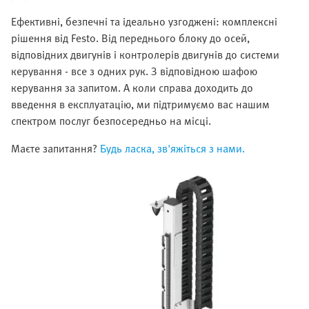
Ефективні, безпечні та ідеально узгоджені: комплексні
рішення від Festo. Від переднього блоку до осей,
відповідних двигунів і контролерів двигунів до системи
керування - все з одних рук. З відповідною шафою
керування за запитом. А коли справа доходить до
введення в експлуатацію, ми підтримуємо вас нашим
спектром послуг безпосередньо на місці.
Маєте запитання?
Будь ласка, зв'яжіться з нами.