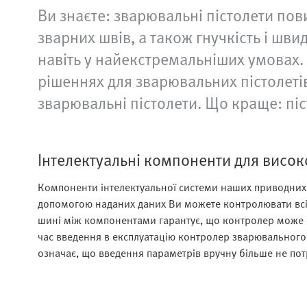
Ви знаєте: зварювальні пістолети по
зварних швів, а також гнучкість і шви
навіть у найекстремальніших умовах. 
рішеннях для зварювальних пістолеті
зварювальні пістолети. Що краще: піс
Інтелектуальні компоненти для високо
Компоненти інтелектуальної системи наших приводних
допомогою наданих даних Ви можете контролювати всі п
шині між компонентами гарантує, що контролер може 
час введення в експлуатацію контролер зварювального 
означає, що введення параметрів вручну більше не пот