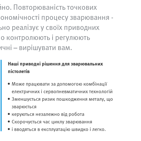
ійно. Повторюваність точкових
 економічності процесу зварювання -
ьно реалізує у своїх приводних
но контролюють і регулюють
ичні – вирішувати вам.
Наші приводні рішення для зварювальних
пістолетів
Може працювати за допомогою комбінації
електричних і сервопневматичних технологій
Зменшується ризик пошкодження металу, що
зварюється
керуються незалежно від робота
Скорочується час циклу зварювання
і вводяться в експлуатацію швидко і легко.