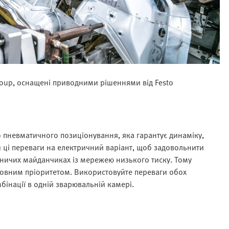
roup, оснащені приводними рішеннями від Festo
пневматичного позиціонування, яка гарантує динаміку,
ли ці переваги на електричний варіант, щоб задовольнити
ничих майданчиках із мережею низького тиску. Тому
оловним пріоритетом. Використовуйте переваги обох
бінації в одній зварювальній камері.