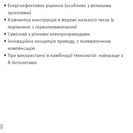
Енергоефективне рішення (особливо з великими
зусиллями)
Компактна конструкція в мережі низького тиску (у
порівнянні з сервопневматикою)
Сумісний з різними електроприводами
Інноваційна концепція приводу, з пневматичною
компенсацію
При використанні в комбінації технологій: найкраще з
X-пістолетами
ї