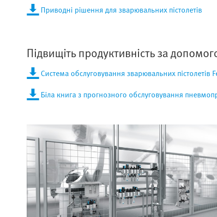
Приводні рішення для зварювальних пістолетів
Підвищіть продуктивність за допомог
Система обслуговування зварювальних пістолетів F
Біла книга з прогнозного обслуговування пневмоп