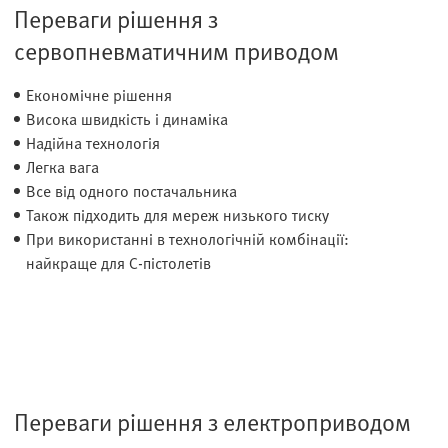
Переваги рішення з
сервопневматичним приводом
Економічне рішення
Висока швидкість і динаміка
Надійна технологія
Легка вага
Все від одного постачальника
Також підходить для мереж низького тиску
При використанні в технологічній комбінації:
найкраще для C-пістолетів
Переваги рішення з електроприводом