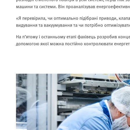
машини та системи. Він проаналізував енергоефективні
«Я перевірила, чи оптимально підібрані приводи, клап
видування та вакуумування та чи потрібно оптимізуват
На п’ятому і останньому етапі фахівець розробив конц
допомогою якої можна постійно контролювати енергет