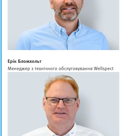
Ерік Бломхольт
Менеджер з технічного обслуговування Wellspect