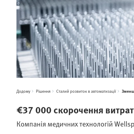
Додому
Рішення
Сталий розвиток в автоматизації
Зменше
€37 000 скорочення витрат
Компанія медичних технологій Wellsp