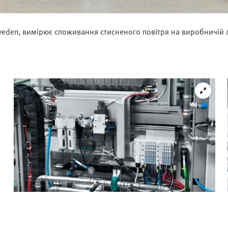
 Sweden, вимірює споживання стисненого повітря на виробничій 