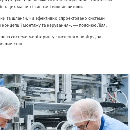
сть цих машин і систем і виявив витоки.
ани та шланги, чи ефективно спроектовано системи
и концепції монтажу та керування», — пояснює Ліля.
епцію системи моніторингу стисненого повітря, за
ичний стан.