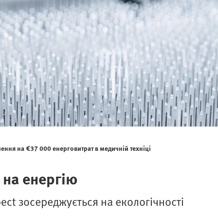
ння на €37 000 енерговитрат в медичній техніці
 на енергію
ect зосереджується на екологічності