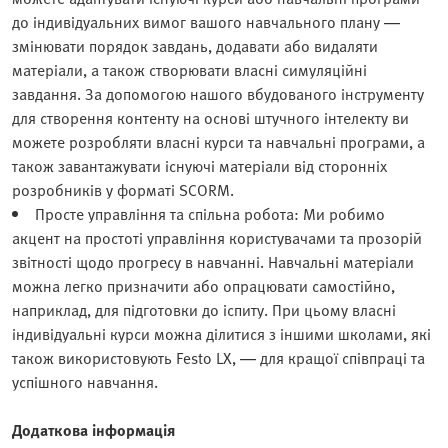
до індивідуальних вимог вашого навчального плану —
змінювати порядок завдань, додавати або видаляти
матеріали, а також створювати власні симуляційні
завдання. За допомогою нашого вбудованого інструменту
для створення контенту на основі штучного інтелекту ви
можете розробляти власні курси та навчальні програми, а
також завантажувати існуючі матеріали від сторонніх
розробників у форматі SCORM.
Просте управління та спільна робота: Ми робимо
акцент на простоті управління користувачами та прозорій
звітності щодо прогресу в навчанні. Навчальні матеріали
можна легко призначити або опрацювати самостійно,
наприклад, для підготовки до іспиту. При цьому власні
індивідуальні курси можна ділитися з іншими школами, які
також використовують Festo LX, — для кращої співпраці та
успішного навчання.
Додаткова інформація