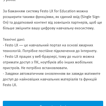
За бажанням систему Festo LX for Education можна
розширити такими функціями, як єдиний вхід (Single Sign-
On) та додатковий контент від зовнішніх партнерів, щоб ще
більше зміцнити вашу цифрову навчальну екосистему.
Технічні дані:
- Festo LX — це навчальний портал на основі хмарних
технологій. Потрібне постійне підключення до Інтернету.
- Festo LX працює у веб-браузері, тому до нього можна
отримати доступ з ПК, ноутбуків або інших мобільних
пристроїв. Не потрібно встановлювати.
- Завдяки автоматичним оновленням ви завжди матимете
доступ до найновіших навчальних матеріалів та функцій
Festo LX.