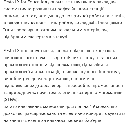
Festo LX for Education допомагає навчальним закладам
систематично розвивати професійні компетенції,
оптимально готувати учнів до практичної роботи та іспитів,
а також значно полегшити роботу викладачів і заощадити
їхній час завдяки готовим навчальним матеріалам,
підібраним експертами з галузі.
Festo LX пропонує навчальні матеріали, що охоплюють
широкий спектр тем — від технічних основ до сучасних
промислових питань: від пневматики, гідравліки та
промислової автоматизації, а також штучного інтелекту у
виробництві, до електротехніки, енергетики,
відновлюваних джерел енергії, переробної промисловості
та природничих наук, технологій, інженерії та математики
(STEM).
Багато навчальних матеріалів доступні на 19 мовах, що
дозволяє цілеспрямовано та ефективно використовувати їх
на заняттях навіть за наявності мовних бар'єрів.