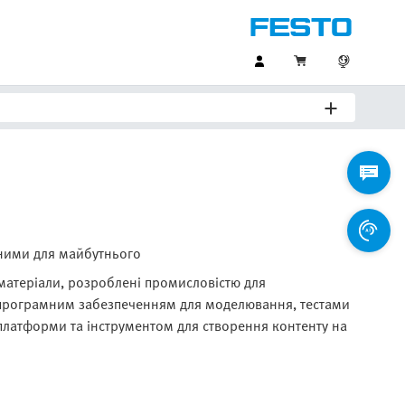
дними для майбутнього
матеріали, розроблені промисловістю для
 програмним забезпеченням для моделювання, тестами
платформи та інструментом для створення контенту на