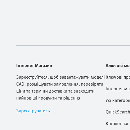
Інтернет Магазин
Ключові мо
Зареєструйтеся, щоб завантажувати моделі
Ключові пр
CAD, розміщувати замовлення, перевіряти
Інтернет-ма
ціни та терміни доставки та знаходити
найновіші продукти та рішення.
Усі категорі
Зареєструватись
QuickSearch
Каталог зап