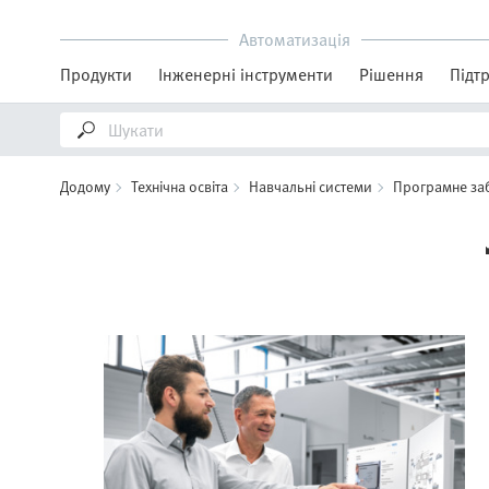
Автоматизація
Продукти
Інженерні інструменти
Рішення
Підт
Додому
Технічна освіта
Навчальні системи
Програмне за