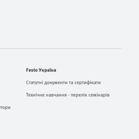
Festo Україна
Статутні документи та сертифікати
Технічне навчання - перелік семінарів
ютори