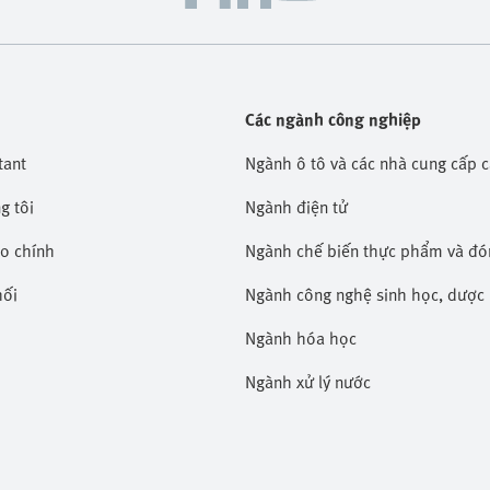
Các ngành công nghiệp
tant
Ngành ô tô và các nhà cung cấp 
g tôi
Ngành điện tử
áo chính
Ngành chế biến thực phẩm và đó
hối
Ngành công nghệ sinh học, dượ
Ngành hóa học
Ngành xử lý nước