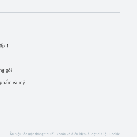
cấp 1
ng gói
c phẩm và mỹ phẩm
Ấn hiệu
Bảo mật thông tin
Điều khoản và điều kiện
Cài đặt dữ liệu Cookie