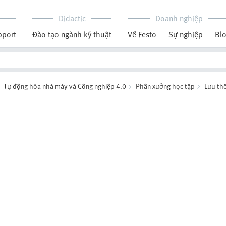
Didactic
Doanh nghiệp
pport
Đào tạo ngành kỹ thuật
Về Festo
Sự nghiệp
Bl
Tự động hóa nhà máy và Công nghiệp 4.0
Phân xưởng học tập
Lưu th