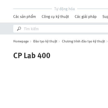
Tự động hóa
Các sản phẩm
Công cụ kỹ thuật
Các giải pháp
Su
Homepage
Đào tạo kỹ thuật
Chương trình đào tạo kỹ thuật
CP Lab 400