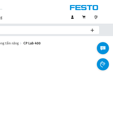
og
ông tấm nâng
CP Lab 400