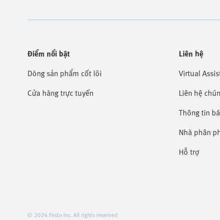
Điểm nổi bật
Liên hệ
Dòng sản phẩm cốt lõi
Virtual Assis
Cửa hàng trực tuyến
Liên hệ chún
Thông tin b
Nhà phân p
Hỗ trợ
© 2026 Festo Inc. All rights reserved