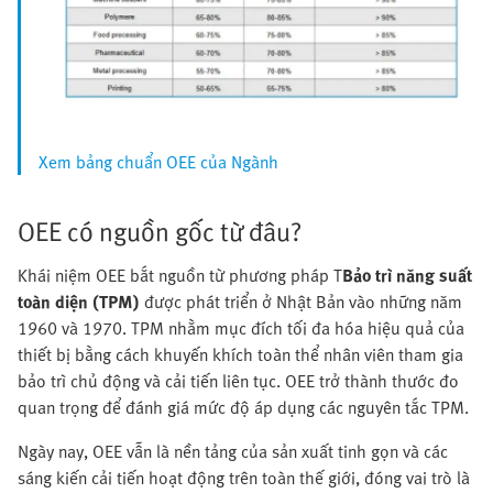
Xem bảng chuẩn OEE của Ngành
OEE có nguồn gốc từ đâu?
Khái niệm OEE bắt nguồn từ phương pháp T
Bảo trì năng suất
toàn diện (TPM)
được phát triển ở Nhật Bản vào những năm
1960 và 1970. TPM nhằm mục đích tối đa hóa hiệu quả của
thiết bị bằng cách khuyến khích toàn thể nhân viên tham gia
bảo trì chủ động và cải tiến liên tục. OEE trở thành thước đo
quan trọng để đánh giá mức độ áp dụng các nguyên tắc TPM.
Ngày nay, OEE vẫn là nền tảng của sản xuất tinh gọn và các
sáng kiến cải tiến hoạt động trên toàn thế giới, đóng vai trò là