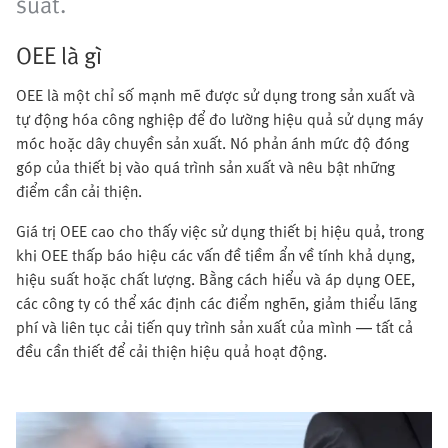
suất.
OEE là gì
OEE là một chỉ số mạnh mẽ được sử dụng trong sản xuất và
tự động hóa công nghiệp để đo lường hiệu quả sử dụng máy
móc hoặc dây chuyền sản xuất. Nó phản ánh mức độ đóng
góp của thiết bị vào quá trình sản xuất và nêu bật những
điểm cần cải thiện.
Giá trị OEE cao cho thấy việc sử dụng thiết bị hiệu quả, trong
khi OEE thấp báo hiệu các vấn đề tiềm ẩn về tính khả dụng,
hiệu suất hoặc chất lượng. Bằng cách hiểu và áp dụng OEE,
các công ty có thể xác định các điểm nghẽn, giảm thiểu lãng
phí và liên tục cải tiến quy trình sản xuất của mình — tất cả
đều cần thiết để cải thiện hiệu quả hoạt động.