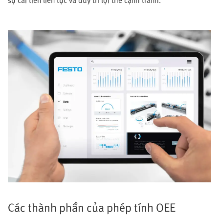
sự cải tiến liên tục và duy trì lợi thế cạnh tranh.
Các thành phần của phép tính OEE