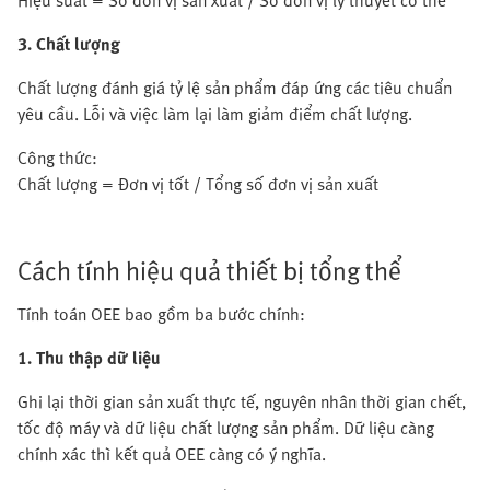
Hiệu suất = Số đơn vị sản xuất / Số đơn vị lý thuyết có thể
3. Chất lượng
Chất lượng đánh giá tỷ lệ sản phẩm đáp ứng các tiêu chuẩn
yêu cầu. Lỗi và việc làm lại làm giảm điểm chất lượng.
Công thức:
Chất lượng = Đơn vị tốt / Tổng số đơn vị sản xuất
Cách tính hiệu quả thiết bị tổng thể
Tính toán OEE bao gồm ba bước chính:
1. Thu thập dữ liệu
Ghi lại thời gian sản xuất thực tế, nguyên nhân thời gian chết,
tốc độ máy và dữ liệu chất lượng sản phẩm. Dữ liệu càng
chính xác thì kết quả OEE càng có ý nghĩa.