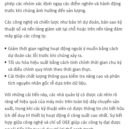
phép các nhóm xác định ngay các điểm nghẽn và hành động
trước khi chúng ảnh hưởng đến sản lượng.
Các công nghệ và chiến lược như bảo trì dự đoán, bản sao kỹ
thuật số và nền tảng giám sát tại chỗ hoặc trên nền tảng đám
mây giúp các công ty:
Giảm thời gian ngừng hoạt động ngoài ý muốn bằng cách
dự đoán các lỗi trước khi chúng xảy ra.
Tối ưu hóa hiệu suất bằng cách tinh chỉnh thời gian chu kỳ
và điều chỉnh quy trình theo thời gian thực.
Cải thiện chất lượng thông qua kiểm tra nâng cao và phân
tích nguyên nhân gốc rễ dựa trên dữ liệu.
Với những cải tiến này, các nhà quản lý có được cái nhìn rõ
ràng về hiệu quả của máy móc trên toàn bộ dây chuyền sản
xuất, trong khi các kỹ thuật viên có được thông tin chi tiết hữu
ích để duy trì thiết bị hoạt động ở công suất cao nhất. Sự kết
hợp giữa công nghệ và chỉ số OEE giúp các công ty đạt được