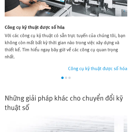
Công cụ kỹ thuật được số hóa
Với các công cụ kỹ thuật có sẵn trực tuyến của chúng tôi, bạn
không còn mất bất kỳ thời gian nào trong việc xây dựng và
thiết kế. Tìm hiểu ngay bây giờ về các công cụ quan trọng
nhất.
Công cụ kỹ thuật được số hóa
Những giải pháp khác cho chuyển đổi kỹ
thuật số