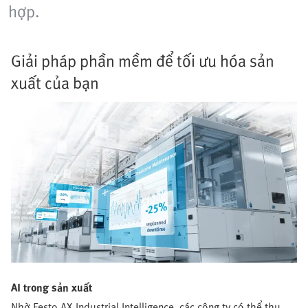
hợp.
Giải pháp phần mềm để tối ưu hóa sản
xuất của bạn
AI trong sản xuất
Nhờ Festo AX Industrial Intelligence, các công ty có thể thu