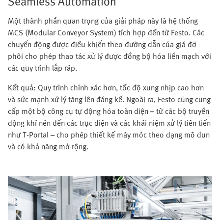
Seamless Automation
Một thành phần quan trọng của giải pháp này là hệ thống
MCS (Modular Conveyor System) tích hợp đến từ Festo. Các
chuyển động được điều khiển theo đường dẫn của giá đỡ
phôi cho phép thao tác xử lý được đồng bộ hóa liền mạch với
các quy trình lắp ráp.
Kết quả: Quy trình chính xác hơn, tốc độ xung nhịp cao hơn
và sức mạnh xử lý tăng lên đáng kể. Ngoài ra, Festo cũng cung
cấp một bộ công cụ tự động hóa toàn diện – từ các bộ truyền
động khí nén đến các trục điện và các khái niệm xử lý tiên tiến
như T-Portal – cho phép thiết kế máy móc theo dạng mô đun
và có khả năng mở rộng.