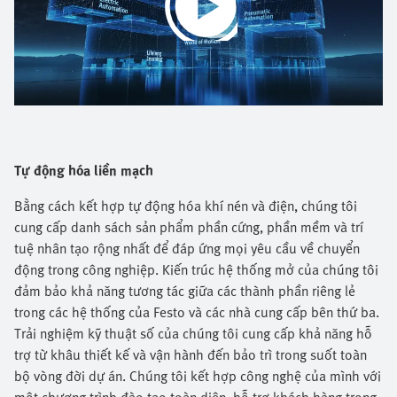
Play
Video
Tự động hóa liền mạch
Bằng cách kết hợp tự động hóa khí nén và điện, chúng tôi
cung cấp danh sách sản phẩm phần cứng, phần mềm và trí
tuệ nhân tạo rộng nhất để đáp ứng mọi yêu cầu về chuyển
động trong công nghiệp. Kiến trúc hệ thống mở của chúng tôi
đảm bảo khả năng tương tác giữa các thành phần riêng lẻ
trong các hệ thống của Festo và các nhà cung cấp bên thứ ba.
Trải nghiệm kỹ thuật số của chúng tôi cung cấp khả năng hỗ
trợ từ khâu thiết kế và vận hành đến bảo trì trong suốt toàn
bộ vòng đời dự án. Chúng tôi kết hợp công nghệ của mình với
một chương trình đào tạo toàn diện, hỗ trợ khách hàng trong