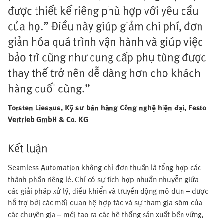
được thiết kế riêng phù hợp với yêu cầu
của họ.” Điều này giúp giảm chi phí, đơn
giản hóa quá trình vận hành và giúp việc
bảo trì cũng như cung cấp phụ tùng được
thay thế trở nên dễ dàng hơn cho khách
hàng cuối cùng.”
Torsten Liesaus, Kỹ sư bán hàng Công nghệ hiện đại, Festo
Vertrieb GmbH & Co. KG
Kết luận
Seamless Automation không chỉ đơn thuần là tổng hợp các
thành phần riêng lẻ. Chỉ có sự tích hợp nhuần nhuyễn giữa
các giải pháp xử lý, điều khiển và truyền động mô đun – được
hỗ trợ bởi các mối quan hệ hợp tác và sự tham gia sớm của
các chuyên gia – mới tạo ra các hệ thống sản xuất bền vững,