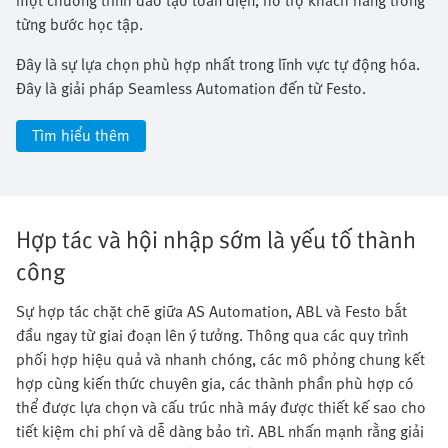
từng bước học tập.​
Đây là sự lựa chọn phù hợp nhất trong lĩnh vực tự động hóa.
Đây là giải pháp Seamless Automation đến từ Festo.
Tìm hiểu thêm
Hợp tác và hội nhập sớm là yếu tố thành
công
Sự hợp tác chặt chẽ giữa AS Automation, ABL và Festo bắt
đầu ngay từ giai đoạn lên ý tưởng. Thông qua các quy trình
phối hợp hiệu quả và nhanh chóng, các mô phỏng chung kết
hợp cùng kiến thức chuyên gia, các thành phần phù hợp có
thể được lựa chọn và cấu trúc nhà máy được thiết kế sao cho
tiết kiệm chi phí và dễ dàng bảo trì. ABL nhấn mạnh rằng giải