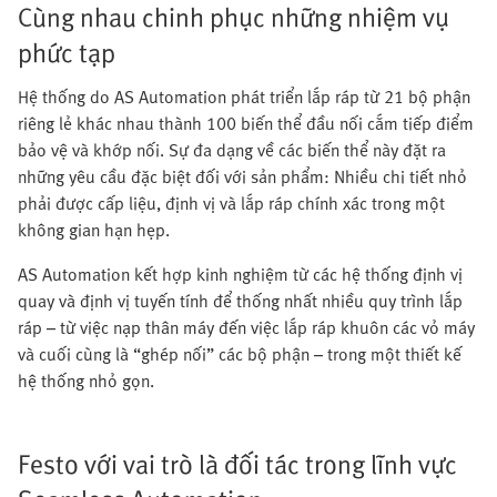
Cùng nhau chinh phục những nhiệm vụ
phức tạp
Hệ thống do AS Automation phát triển lắp ráp từ 21 bộ phận
riêng lẻ khác nhau thành 100 biến thể đầu nối cắm tiếp điểm
bảo vệ và khớp nối. Sự đa dạng về các biến thể này đặt ra
những yêu cầu đặc biệt đối với sản phẩm: Nhiều chi tiết nhỏ
phải được cấp liệu, định vị và lắp ráp chính xác trong một
không gian hạn hẹp.
AS Automation kết hợp kinh nghiệm từ các hệ thống định vị
quay và định vị tuyến tính để thống nhất nhiều quy trình lắp
ráp – từ việc nạp thân máy đến việc lắp ráp khuôn các vỏ máy
và cuối cùng là “ghép nối” các bộ phận – trong một thiết kế
hệ thống nhỏ gọn.
Festo với vai trò là đối tác trong lĩnh vực