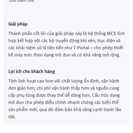
100 biến thể.
Giải pháp
Thành phần cốt lõi của giải pháp này là hệ thống MCS tích
hợp kết hợp với các bộ truyền động khí nén, trục điện và
các khái niệm xử lý tiên tiến như T-Portal – cho phép thiết
kế máy móc theo dạng mô đun và có khả năng mở rộng.
Lợi ích cho khách hàng
Tính linh hoạt cao hơn với chất lượng ổn định, vận hành
đơn giản hơn, chi phí vận hành thấp hơn và nguồn cung
cấp phụ tùng được thay thế dễ dàng hơn. Cấu trúc dạng
mô đun cho phép điều chỉnh nhanh chóng các biến thể
sản phẩm mới, qua đó đảm bảo khả năng cạnh tranh lâu
dài.