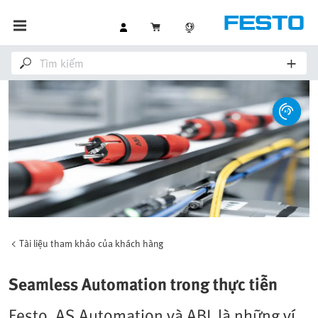
Tài liệu tham khảo của khách hàng
Seamless Automation trong thực tiễn
Festo, AS Automation và ABL là những ví