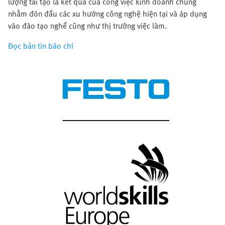
lượng tái tạo là kết quả của công việc kinh doanh chung
nhằm đón đầu các xu hướng công nghệ hiện tại và áp dụng
vào đào tạo nghề cũng như thị trường việc làm.
Đọc bản tin báo chí