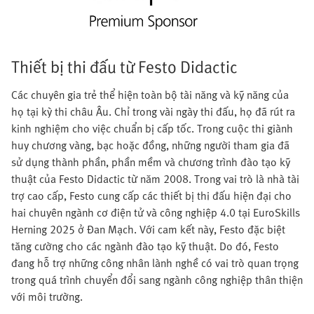
Thiết bị thi đấu từ Festo Didactic
Các chuyên gia trẻ thể hiện toàn bộ tài năng và kỹ năng của
họ tại kỳ thi châu Âu. Chỉ trong vài ngày thi đấu, họ đã rút ra
kinh nghiệm cho việc chuẩn bị cấp tốc. Trong cuộc thi giành
huy chương vàng, bạc hoặc đồng, những người tham gia đã
sử dụng thành phần, phần mềm và chương trình đào tạo kỹ
thuật của Festo Didactic từ năm 2008. Trong vai trò là nhà tài
trợ cao cấp, Festo cung cấp các thiết bị thi đấu hiện đại cho
hai chuyên ngành cơ điện tử và công nghiệp 4.0 tại EuroSkills
Herning 2025 ở Đan Mạch. Với cam kết này, Festo đặc biệt
tăng cường cho các ngành đào tạo kỹ thuật. Do đó, Festo
đang hỗ trợ những công nhân lành nghề có vai trò quan trọng
trong quá trình chuyển đổi sang ngành công nghiệp thân thiện
với môi trường.