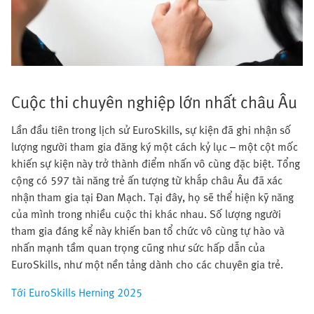
Cuộc thi chuyên nghiệp lớn nhất châu Âu
Lần đầu tiên trong lịch sử EuroSkills, sự kiện đã ghi nhận số
lượng người tham gia đăng ký một cách kỷ lục – một cột mốc
khiến sự kiện này trở thành điểm nhấn vô cùng đặc biệt. Tổng
cộng có 597 tài năng trẻ ấn tượng từ khắp châu Âu đã xác
nhận tham gia tại Đan Mạch. Tại đây, họ sẽ thể hiện kỹ năng
của mình trong nhiều cuộc thi khác nhau. Số lượng người
tham gia đáng kể này khiến ban tổ chức vô cùng tự hào và
nhấn mạnh tầm quan trọng cũng như sức hấp dẫn của
EuroSkills, như một nền tảng dành cho các chuyên gia trẻ.​
Tới EuroSkills Herning 2025