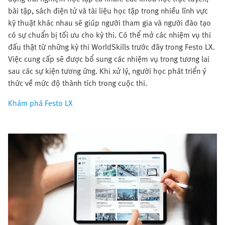
bài tập, sách điện tử và tài liệu học tập trong nhiều lĩnh vực
kỹ thuật khác nhau sẽ giúp người tham gia và người đào tạo
có sự chuẩn bị tối ưu cho kỳ thi. Có thể mở các nhiệm vụ thi
đấu thật từ những kỳ thi WorldSkills trước đây trong Festo LX.
Việc cung cấp sẽ được bổ sung các nhiệm vụ trong tương lai
sau các sự kiện tương ứng. Khi xử lý, người học phát triển ý
thức về mức độ thành tích trong cuộc thi.
Khám phá Festo LX