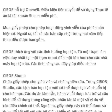
CIROS hỗ trợ OpenVR. Điều kiện tiên quyết để sử dụng Thực tế
ảo là tài khoản Steam miễn phí.
Mua giấy phép cho phép hoạt động vĩnh viễn của phiên bản
hiện có. Ngoài ra, tất cả các bản cập nhật trong hai năm tiếp
theo đều được bao gồm.
CIROS thích ứng với các tình huống học tập. Từ một trạm làm
việc duy nhất tại một trạm robot đến một lớp học cho các nhà
máy học tập ảo. Các tính năng sau đây giúp điều chỉnh:
CIROS Studio
Chứa giấy phép cho giáo viên và nhà nghiên cứu. Trong CIROS
Studio, các kịch bản học tập mới có thể được tạo và chuẩn bị
cho bài học. Các dự án làm sẵn, hành vi lỗi được lưu trữ và cấu
hình để sử dụng trong công việc phân tán là một số ví dụ về
các điều chỉnh có thể. Ngoài ra, giấy phép này có thể được sử
dụng để kết nối với các bộ điều khiển rô-bốt vật lý đã chọn.