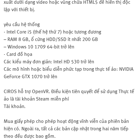
xuất dưới dạng video hoặc vùng chứa HTML5 để hiển thị độc
lập với thiết bị.
yêu cầu hệ thống
- Intel Core i5 (thế hệ thứ 7) hoặc tương đương
– RAM 8 GB, ổ cứng HDD/SSD ít nhất 200 GB
– Windows 10 1709 64-bit trở lên
- Card đồ họa
Các kiểu máy đơn giản: Intel HD 530 trở lên
Các mô hình hoặc biểu diễn phức tạp trong thực tế ảo: NVIDIA
GeForce GTX 1070 trở lên
CIROS hỗ trợ OpenVR. Điều kiện tiên quyết để sử dụng Thực tế
ảo là tài khoản Steam miễn phí
Tài khoản.
Mua giấy phép cho phép hoạt động vĩnh viễn của phiên bản
hiện có. Ngoài ra, tất cả các bản cập nhật trong hai năm tiếp
theo đều được bao gồm.