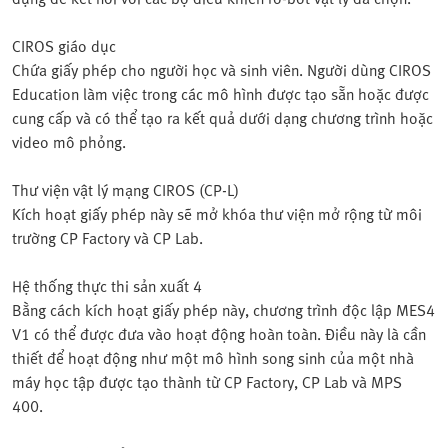
CIROS giáo dục
Chứa giấy phép cho người học và sinh viên. Người dùng CIROS
Education làm việc trong các mô hình được tạo sẵn hoặc được
cung cấp và có thể tạo ra kết quả dưới dạng chương trình hoặc
video mô phỏng.
Thư viện vật lý mạng CIROS (CP-L)
Kích hoạt giấy phép này sẽ mở khóa thư viện mở rộng từ môi
trường CP Factory và CP Lab.
Hệ thống thực thi sản xuất 4
Bằng cách kích hoạt giấy phép này, chương trình độc lập MES4
V1 có thể được đưa vào hoạt động hoàn toàn. Điều này là cần
thiết để hoạt động như một mô hình song sinh của một nhà
máy học tập được tạo thành từ CP Factory, CP Lab và MPS
400.