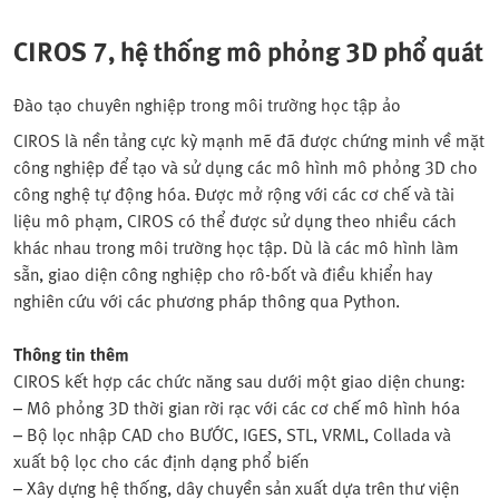
CIROS 7, hệ thống mô phỏng 3D phổ quát
Đào tạo chuyên nghiệp trong môi trường học tập ảo
CIROS là nền tảng cực kỳ mạnh mẽ đã được chứng minh về mặt
công nghiệp để tạo và sử dụng các mô hình mô phỏng 3D cho
công nghệ tự động hóa. Được mở rộng với các cơ chế và tài
liệu mô phạm, CIROS có thể được sử dụng theo nhiều cách
khác nhau trong môi trường học tập. Dù là các mô hình làm
sẵn, giao diện công nghiệp cho rô-bốt và điều khiển hay
nghiên cứu với các phương pháp thông qua Python.
Thông tin thêm
CIROS kết hợp các chức năng sau dưới một giao diện chung:
– Mô phỏng 3D thời gian rời rạc với các cơ chế mô hình hóa
– Bộ lọc nhập CAD cho BƯỚC, IGES, STL, VRML, Collada và
xuất bộ lọc cho các định dạng phổ biến
– Xây dựng hệ thống, dây chuyền sản xuất dựa trên thư viện