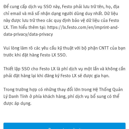
Để cung cấp dịch vụ SSO này, Festo phải lưu trữ tên, họ, địa
chỉ email và mã số nhận dạng người dùng duy nhất. Dữ liệu
này được lưu trữ theo các quy định bảo vệ dữ liệu của Festo
LX. Tìm hiểu thêm tại: https://lx.festo.com/en/imprint-and-
data-privacy/data-privacy
Vui lòng làm rõ các yêu cầu kỹ thuật với bộ phận CNTT của bạn
trước khi đặt hàng Festo LX SSO.
Thiết lập SSO cho Festo LX là phí dịch vụ một lần và không cần
phải đặt hàng lại khi đăng ký Festo LX sẽ được gia hạn.
Trong trường hợp có những thay đổi lớn trong Hệ Thống Quản
Lý Danh Tính ở phía khách hàng, phí dịch vụ bổ sung có thể
được áp dụng.