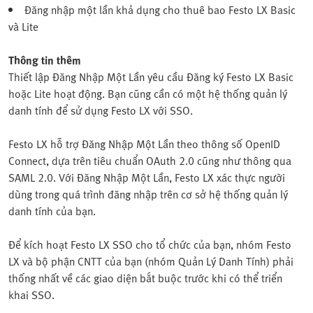
Đăng nhập một lần khả dụng cho thuê bao Festo LX Basic
và Lite
Thông tin thêm
Thiết lập Đăng Nhập Một Lần yêu cầu Đăng ký Festo LX Basic
hoặc Lite hoạt động. Bạn cũng cần có một hệ thống quản lý
danh tính để sử dụng Festo LX với SSO.
Festo LX hỗ trợ Đăng Nhập Một Lần theo thông số OpenID
Connect, dựa trên tiêu chuẩn OAuth 2.0 cũng như thông qua
SAML 2.0. Với Đăng Nhập Một Lần, Festo LX xác thực người
dùng trong quá trình đăng nhập trên cơ sở hệ thống quản lý
danh tính của bạn.
Để kích hoạt Festo LX SSO cho tổ chức của bạn, nhóm Festo
LX và bộ phận CNTT của bạn (nhóm Quản Lý Danh Tính) phải
thống nhất về các giao diện bắt buộc trước khi có thể triển
khai SSO.