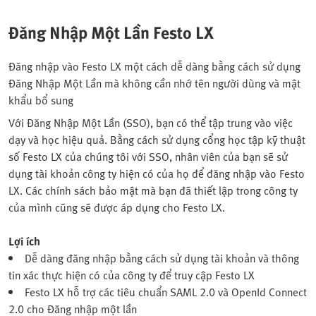
Đăng Nhập Một Lần Festo LX
Đăng nhập vào Festo LX một cách dễ dàng bằng cách sử dụng
Đăng Nhập Một Lần mà không cần nhớ tên người dùng và mật
khẩu bổ sung
Với Đăng Nhập Một Lần (SSO), bạn có thể tập trung vào việc
dạy và học hiệu quả. Bằng cách sử dụng cổng học tập kỹ thuật
số Festo LX của chúng tôi với SSO, nhân viên của bạn sẽ sử
dụng tài khoản công ty hiện có của họ để đăng nhập vào Festo
LX. Các chính sách bảo mật mà bạn đã thiết lập trong công ty
của mình cũng sẽ được áp dụng cho Festo LX.
Lợi ích
Dễ dàng đăng nhập bằng cách sử dụng tài khoản và thông
tin xác thực hiện có của công ty để truy cập Festo LX
Festo LX hỗ trợ các tiêu chuẩn SAML 2.0 và OpenId Connect
2.0 cho Đăng nhập một lần