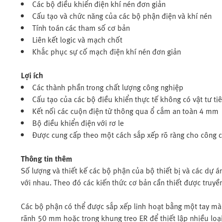
Các bộ điều khiển điện khí nén đơn giản
Cấu tạo và chức năng của các bộ phận điện và khí nén
Tính toán các tham số cơ bản
Liên kết logic và mạch chốt
Khắc phục sự cố mạch điện khí nén đơn giản
Lợi ích
Các thành phần trong chất lượng công nghiệp
Cấu tạo của các bộ điều khiển thực tế không có vật tư ti
Kết nối các cuộn điện từ thông qua ổ cắm an toàn 4 mm
Bộ điều khiển điện với rơ le
Được cung cấp theo một cách sắp xếp rõ ràng cho công c
Thông tin thêm
Số lượng và thiết kế các bộ phận của bộ thiết bị và các dự
với nhau. Theo đó các kiến thức cơ bản cần thiết được truy
Các bộ phận có thể được sắp xếp linh hoạt bằng một tay mà
rãnh 50 mm hoặc trong khung treo ER để thiết lập nhiều loại