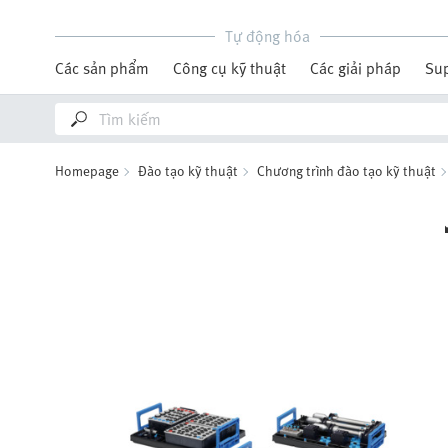
Tự động hóa
Các sản phẩm
Công cụ kỹ thuật
Các giải pháp
Su
Homepage
Đào tạo kỹ thuật
Chương trình đào tạo kỹ thuật