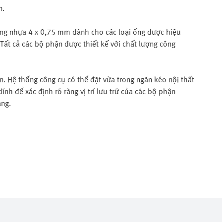
n.
 ống nhựa 4 x 0,75 mm dành cho các loại ống được hiệu
ất cả các bộ phận được thiết kế với chất lượng công
. Hệ thống công cụ có thể đặt vừa trong ngăn kéo nội thất
nh để xác định rõ ràng vị trí lưu trữ của các bộ phận
àng.