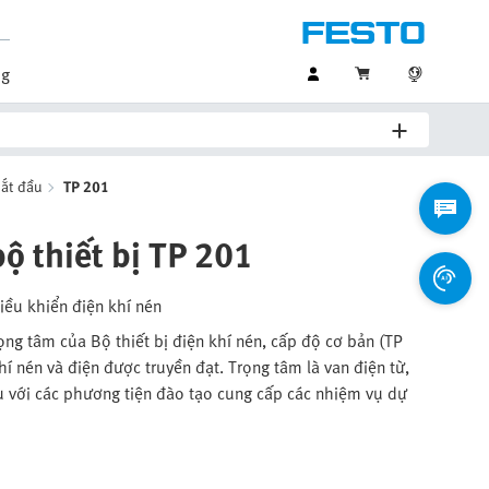
og
bắt đầu
TP 201
bộ thiết bị TP 201
iều khiển điện khí nén
rọng tâm của Bộ thiết bị điện khí nén, cấp độ cơ bản (TP
í nén và điện được truyền đạt. Trọng tâm là van điện từ,
 ưu với các phương tiện đào tạo cung cấp các nhiệm vụ dự