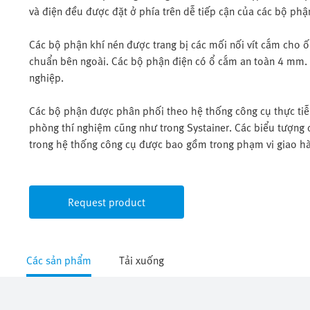
và điện đều được đặt ở phía trên dễ tiếp cận của các bộ phậ
Các bộ phận khí nén được trang bị các mối nối vít cắm cho
chuẩn bên ngoài. Các bộ phận điện có ổ cắm an toàn 4 mm. T
nghiệp.
Các bộ phận được phân phối theo hệ thống công cụ thực tiễn
phòng thí nghiệm cũng như trong Systainer. Các biểu tượng dí
trong hệ thống công cụ được bao gồm trong phạm vi giao h
Request product
Các sản phẩm
Tải xuống