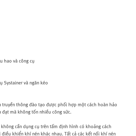
êu hao và công cụ
ụ Systainer và ngăn kéo
 án truyền thông đào tạo được phối hợp một cách hoàn hảo
ền đạt mà không tốn nhiều công sức.
 không cần dụng cụ trên tấm định hình có khoảng cách
 điều khiển khí nén khác nhau. Tất cả các kết nối khí nén