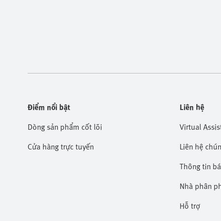
Điểm nổi bật
Liên hệ
Dòng sản phẩm cốt lõi
Virtual Assis
Cửa hàng trực tuyến
Liên hệ chún
Thông tin b
Nhà phân p
Hỗ trợ