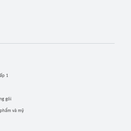
cấp 1
ng gói
c phẩm và mỹ phẩm