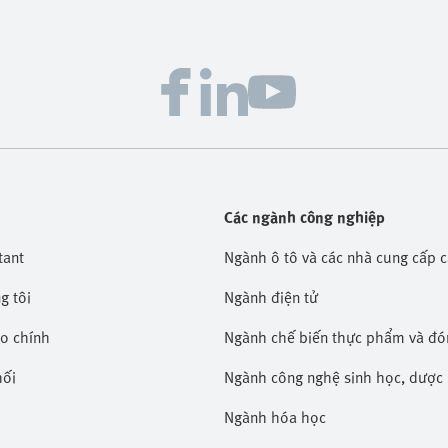
Các ngành công nghiệp
tant
Ngành ô tô và các nhà cung cấp 
g tôi
Ngành điện tử
áo chính
Ngành chế biến thực phẩm và đó
hối
Ngành công nghệ sinh học, dượ
Ngành hóa học