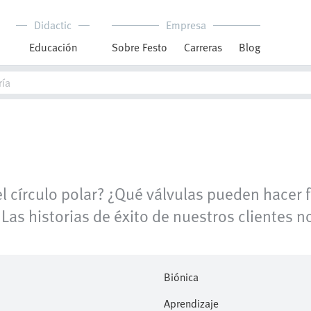
Didactic
Empresa
Educación
Sobre Festo
Carreras
Blog
l círculo polar? ¿Qué válvulas pueden hacer f
 Las historias de éxito de nuestros clientes n
Biónica
Aprendizaje