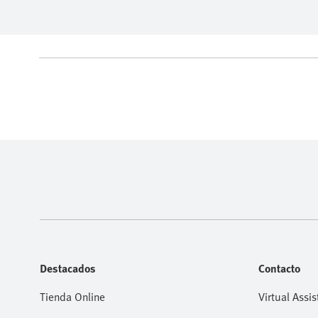
Destacados
Contacto
Tienda Online
Virtual Assis