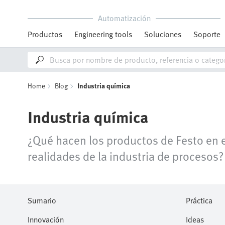
Automatización
Productos
Engineering tools
Soluciones
Soporte
Home
Blog
Industria química
Industria química
¿Qué hacen los productos de Festo en e
realidades de la industria de procesos?
Sumario
Práctica
Innovación
Ideas