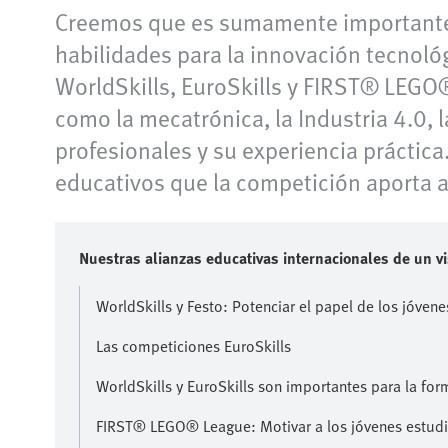
Creemos que es sumamente importante a
habilidades para la innovación tecnoló
WorldSkills, EuroSkills y FIRST® LEGO®
como la mecatrónica, la Industria 4.0, 
profesionales y su experiencia práctic
educativos que la competición aporta a 
Nuestras alianzas educativas internacionales de un vi
WorldSkills y Festo: Potenciar el papel de los jóvene
Las competiciones EuroSkills
WorldSkills y EuroSkills son importantes para la form
FIRST® LEGO® League: Motivar a los jóvenes estudia