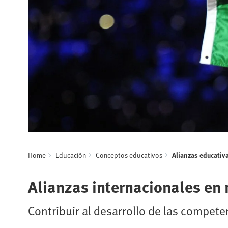
Home
Educación
Conceptos educativos
Alianzas educativ
Alianzas internacionales en 
Contribuir al desarrollo de las compete