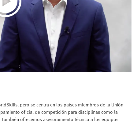
orldSkills, pero se centra en los países miembros de la Unión
pamiento oficial de competición para disciplinas como la
. También ofrecemos asesoramiento técnico a los equipos