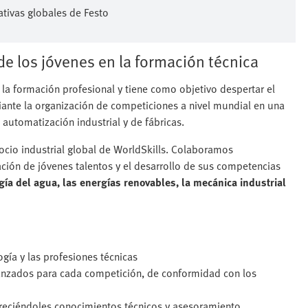
tivas globales de Festo
 de los jóvenes en la formación técnica
la formación profesional y tiene como objetivo despertar el
diante la organización de competiciones a nivel mundial en una
 automatización industrial y de fábricas.
socio industrial global de WorldSkills. Colaboramos
ción de jóvenes talentos y el desarrollo de sus competencias
ogía del agua, las energías renovables, la mecánica industrial
ogía y las profesiones técnicas
vanzados para cada competición, de conformidad con los
freciéndoles conocimientos técnicos y asesoramiento