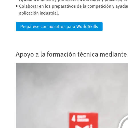
Colaborar en los preparativos de la competición y ayuda
aplicación industrial.
Prepárese con nosotros para WorldSkills
Apoyo a la formación técnica mediante 