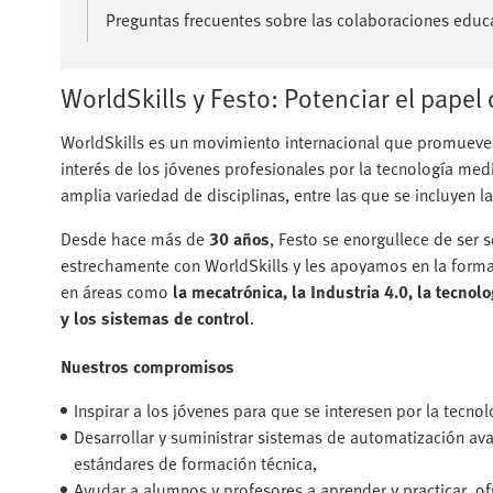
Preguntas frecuentes sobre las colaboraciones educa
WorldSkills y Festo: Potenciar el papel
WorldSkills es un movimiento internacional que promueve 
interés de los jóvenes profesionales por la tecnología me
amplia variedad de disciplinas, entre las que se incluyen la
Desde hace más de
30 años
, Festo se enorgullece de ser 
estrechamente con WorldSkills y les apoyamos en la forma
en áreas como
la mecatrónica, la Industria 4.0, la tecnol
y los sistemas de control
.
Nuestros compromisos
Inspirar a los jóvenes para que se interesen por la tecnol
Desarrollar y suministrar sistemas de automatización a
estándares de formación técnica,
Ayudar a alumnos y profesores a aprender y practicar, o