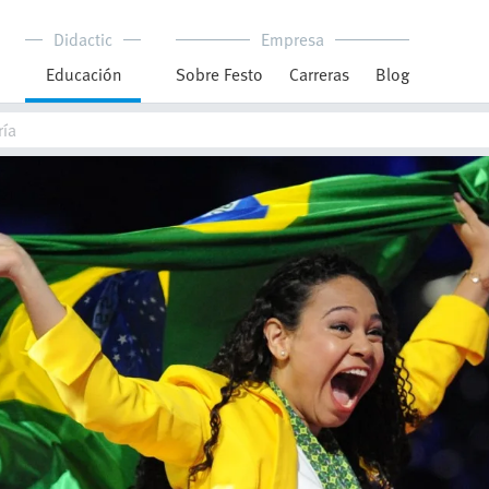
Didactic
Empresa
Educación
Sobre Festo
Carreras
Blog