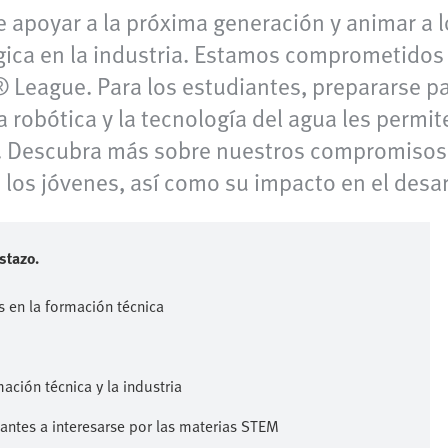
poyar a la próxima generación y animar a lo
gica en la industria. Estamos comprometidos
 League. Para los estudiantes, prepararse p
la robótica y la tecnología del agua les permi
a. Descubra más sobre nuestros compromisos 
los jóvenes, así como su impacto en el desarr
stazo.
s en la formación técnica
ación técnica y la industria
ntes a interesarse por las materias STEM