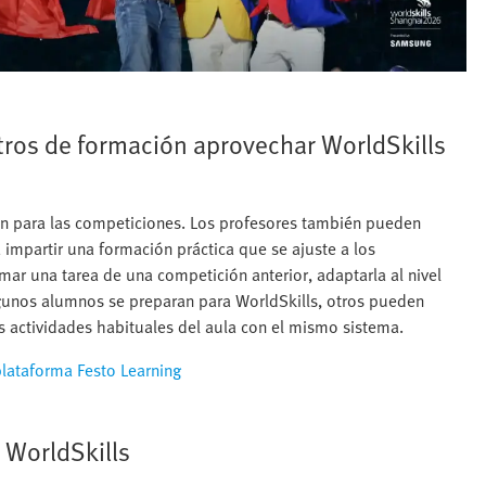
ros de formación aprovechar WorldSkills
ión para las competiciones. Los profesores también pueden
a impartir una formación práctica que se ajuste a los
ar una tarea de una competición anterior, adaptarla al nivel
 algunos alumnos se preparan para WorldSkills, otros pueden
s actividades habituales del aula con el mismo sistema.
plataforma Festo Learning
 WorldSkills