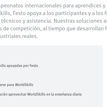
peonatos internacionales para aprendices y 
kills, Festo apoya a los participantes y a l
 técnicos y asistencia. Nuestras soluciones 
s de competición, al tiempo que desarrollan
striales reales.
kills apoyadas por Festo
rse para WorldSkills
ión aprovechar WorldSkills en la enseñanza diaria