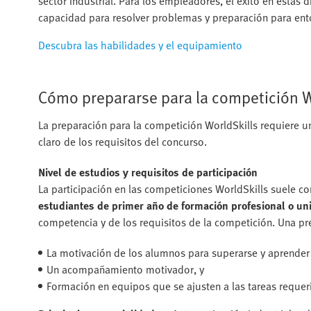
sector industrial. Para los empleadores, el éxito en estas d
capacidad para resolver problemas y preparación para ent
Descubra las habilidades y el equipamiento
Cómo prepararse para la competición W
La preparación para la competición WorldSkills requiere u
claro de los requisitos del concurso.
Nivel de estudios y requisitos de participación
La participación en las competiciones WorldSkills suele co
estudiantes de primer año de formación profesional o uni
competencia y de los requisitos de la competición. Una pre
La motivación de los alumnos para superarse y aprender
Un acompañamiento motivador, y
Formación en equipos que se ajusten a las tareas requer