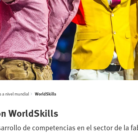
s a nivel mundial
WorldSkills
ón WorldSkills
rrollo de competencias en el sector de la fab