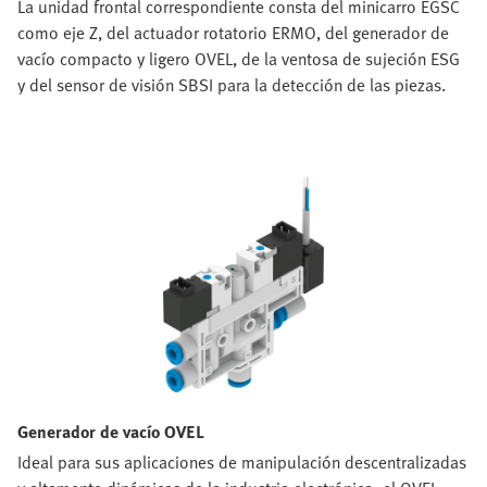
La unidad frontal correspondiente consta del minicarro EGSC
como eje Z, del actuador rotatorio ERMO, del generador de
vacío compacto y ligero OVEL, de la ventosa de sujeción ESG
y del sensor de visión SBSI para la detección de las piezas.
Generador de vacío OVEL
Ideal para sus aplicaciones de manipulación descentralizadas