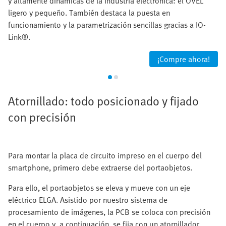
y altamente dinámicas de la industria electrónica: el OVEL
ligero y pequeño. También destaca la puesta en
funcionamiento y la parametrización sencillas gracias a IO-
Link®.
¡Compre ahora!
Atornillado: todo posicionado y fijado
con precisión
Para montar la placa de circuito impreso en el cuerpo del
smartphone, primero debe extraerse del portaobjetos.
Para ello, el portaobjetos se eleva y mueve con un eje
eléctrico ELGA. Asistido por nuestro sistema de
procesamiento de imágenes, la PCB se coloca con precisión
en el cuerpo y, a continuación, se fija con un atornillador