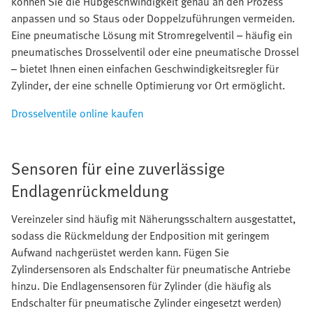
können Sie die Hubgeschwindigkeit genau an den Prozess
anpassen und so Staus oder Doppelzuführungen vermeiden.
Eine pneumatische Lösung mit Stromregelventil – häufig ein
pneumatisches Drosselventil oder eine pneumatische Drossel
– bietet Ihnen einen einfachen Geschwindigkeitsregler für
Zylinder, der eine schnelle Optimierung vor Ort ermöglicht.
Drosselventile online kaufen
Sensoren für eine zuverlässige
Endlagenrückmeldung
Vereinzeler sind häufig mit Näherungsschaltern ausgestattet,
sodass die Rückmeldung der Endposition mit geringem
Aufwand nachgerüstet werden kann. Fügen Sie
Zylindersensoren als Endschalter für pneumatische Antriebe
hinzu. Die Endlagensensoren für Zylinder (die häufig als
Endschalter für pneumatische Zylinder eingesetzt werden)