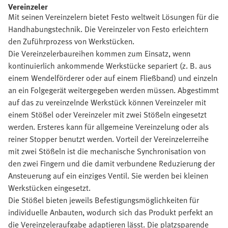
Vereinzeler
Mit seinen Vereinzelern bietet Festo weltweit Lösungen für die
Handhabungstechnik. Die Vereinzeler von Festo erleichtern
den Zuführprozess von Werkstücken.
Die Vereinzelerbaureihen kommen zum Einsatz, wenn
kontinuierlich ankommende Werkstücke separiert (z. B. aus
einem Wendelförderer oder auf einem Fließband) und einzeln
an ein Folgegerät weitergegeben werden müssen. Abgestimmt
auf das zu vereinzelnde Werkstück können Vereinzeler mit
einem Stößel oder Vereinzeler mit zwei Stößeln eingesetzt
werden. Ersteres kann für allgemeine Vereinzelung oder als
reiner Stopper benutzt werden. Vorteil der Vereinzelerreihe
mit zwei Stößeln ist die mechanische Synchronisation von
den zwei Fingern und die damit verbundene Reduzierung der
Ansteuerung auf ein einziges Ventil. Sie werden bei kleinen
Werkstücken eingesetzt.
Die Stößel bieten jeweils Befestigungsmöglichkeiten für
individuelle Anbauten, wodurch sich das Produkt perfekt an
die Vereinzeleraufgabe adaptieren lässt. Die platzsparende