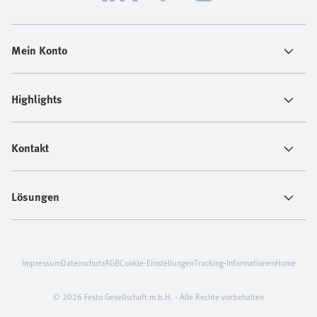
Mein Konto
Highlights
Kontakt
Lösungen
Impressum
Datenschutz
AGB
Cookie-Einstellungen
Tracking-Informationen
Home
© 2026 Festo Gesellschaft m.b.H. - Alle Rechte vorbehalten