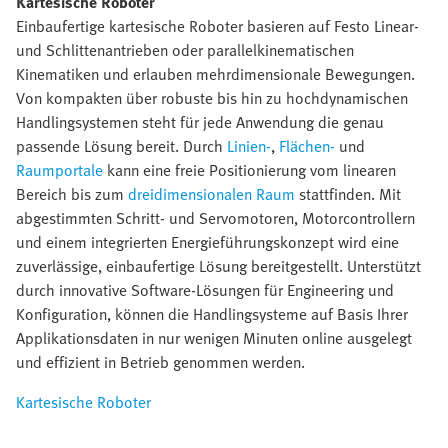
Kartesische Roboter
Einbaufertige kartesische Roboter basieren auf Festo Linear-
und Schlittenantrieben oder parallelkinematischen
Kinematiken und erlauben mehrdimensionale Bewegungen.
Von kompakten über robuste bis hin zu hochdynamischen
Handlingsystemen steht für jede Anwendung die genau
passende Lösung bereit. Durch
Linien-
,
Flächen-
und
Raumportale
kann eine freie Positionierung vom linearen
Bereich bis zum
dreidimensionalen Raum
stattfinden. Mit
abgestimmten Schritt- und Servomotoren, Motorcontrollern
und einem integrierten Energieführungskonzept wird eine
zuverlässige, einbaufertige Lösung bereitgestellt. Unterstützt
durch innovative Software-Lösungen für Engineering und
Konfiguration, können die Handlingsysteme auf Basis Ihrer
Applikationsdaten in nur wenigen Minuten online ausgelegt
und effizient in Betrieb genommen werden.
Kartesische Roboter