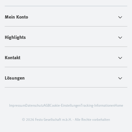
Mein Konto
Highlights
Kontakt
Lösungen
Impressum
Datenschutz
AGB
Cookie-Einstellungen
Tracking-Informationen
Home
© 2026 Festo Gesellschaft m.b.H. - Alle Rechte vorbehalten