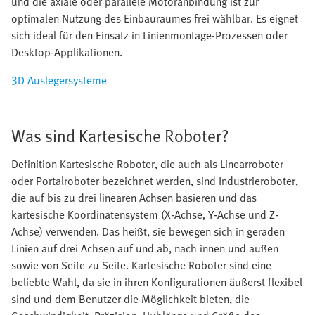
und die axiale oder parallele Motoranbindung ist zur
optimalen Nutzung des Einbauraumes frei wählbar. Es eignet
sich ideal für den Einsatz in Linienmontage-Prozessen oder
Desktop-Applikationen.
3D Auslegersysteme
Was sind Kartesische Roboter?
Definition Kartesische Roboter, die auch als Linearroboter
oder Portalroboter bezeichnet werden, sind Industrieroboter,
die auf bis zu drei linearen Achsen basieren und das
kartesische Koordinatensystem (X-Achse, Y-Achse und Z-
Achse) verwenden. Das heißt, sie bewegen sich in geraden
Linien auf drei Achsen auf und ab, nach innen und außen
sowie von Seite zu Seite. Kartesische Roboter sind eine
beliebte Wahl, da sie in ihren Konfigurationen äußerst flexibel
sind und dem Benutzer die Möglichkeit bieten, die