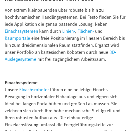
Von extrem kleinbauenden über robuste bis hin zu
hochdynamischen Handlingsystemen: Bei Festo finden Sie für
jede Applikation die genau passende Lösung. Neben
Einachssystemen
kann durch
Linien-
,
Flächen-
und
Raumportale
eine freie Positionierung im linearen Bereich bis
hin zum dreidimensionalen Raum stattfinden. Ergänzt wird
unser Portfolio an kartesischen Robotern durch neue
3D-
Auslegesysteme
mit frei zugänglichem Arbeitsraum.
Einachssysteme
Unsere
Einachsroboter
führen eine beliebige Einachs-
Bewegung in horizontaler Einbaulage aus und eignen sich
ideal bei langen Portalhüben und großen Lastmassen. Sie
zeichnen sich durch ihre hohe mechanische Steifigkeit und
ihren robusten Aufbau aus. Die einbaufertige
Einzelachslösung umfasst die Energieführungskette zur