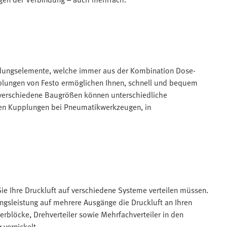
dungselemente, welche immer aus der Kombination Dose-
plungen von Festo ermöglichen Ihnen, schnell und bequem
 verschiedene Baugrößen können unterschiedliche
en Kupplungen bei Pneumatikwerkzeugen, in
Sie Ihre Druckluft auf verschiedene Systeme verteilen müssen.
ngsleistung auf mehrere Ausgänge die Druckluft an Ihren
erblöcke, Drehverteiler sowie Mehrfachverteiler in den
vernickelt.