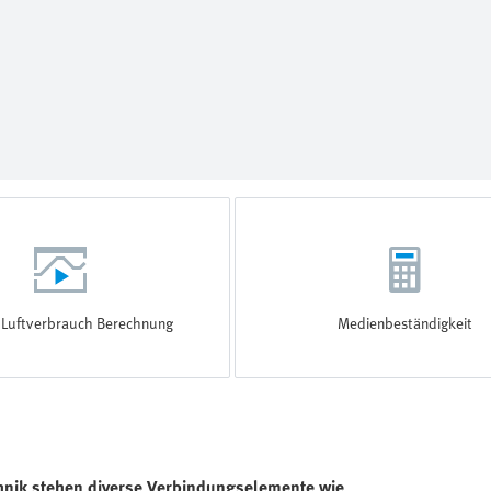
r Luftverbrauch Berechnung
Medienbeständigkeit
hnik stehen diverse Verbindungselemente wie