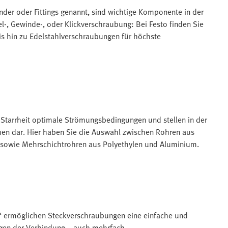
er oder Fittings genannt, sind wichtige Komponente in der
-, Gewinde-, oder Klickverschraubung: Bei Festo finden Sie
s hin zu Edelstahlverschraubungen für höchste
r Starrheit optimale Strömungsbedingungen und stellen in der
hen dar. Hier haben Sie die Auswahl zwischen Rohren aus
sowie Mehrschichtrohren aus Polyethylen und Aluminium.
g“ ermöglichen Steckverschraubungen eine einfache und
tigen der Verbindung – auch mehrfach.