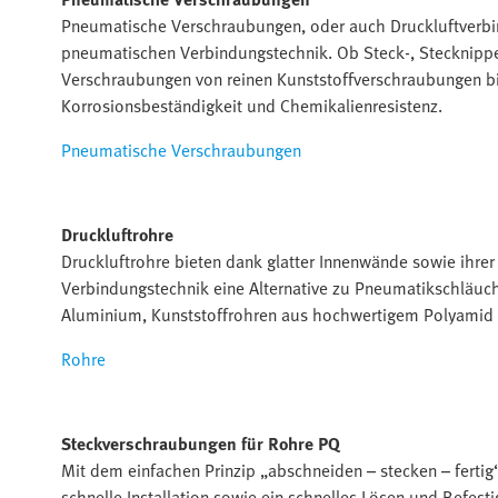
Pneumatische Verschraubungen, oder auch Druckluftverbind
pneumatischen Verbindungstechnik. Ob Steck-, Stecknippel
Verschraubungen von reinen Kunststoffverschraubungen bi
Korrosionsbeständigkeit und Chemikalienresistenz.
Pneumatische Verschraubungen
Druckluftrohre
Druckluftrohre bieten dank glatter Innenwände sowie ihre
Verbindungstechnik eine Alternative zu Pneumatikschläuc
Aluminium, Kunststoffrohren aus hochwertigem Polyamid 
Rohre
Steckverschraubungen für Rohre PQ
Mit dem einfachen Prinzip „abschneiden – stecken – ferti
schnelle Installation sowie ein schnelles Lösen und Befes