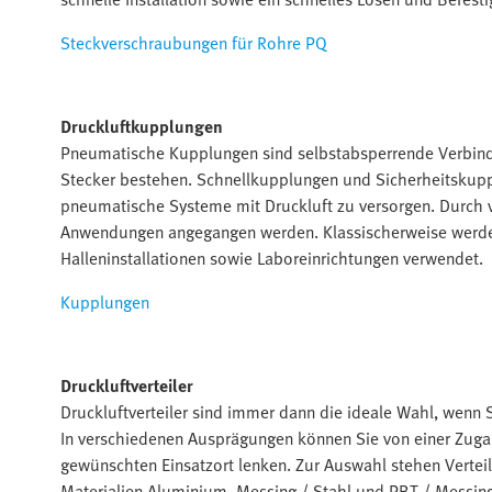
Steckverschraubungen für Rohre PQ
Druckluftkupplungen
Pneumatische Kupplungen sind selbstabsperrende Verbin
Stecker bestehen. Schnellkupplungen und Sicherheitskup
pneumatische Systeme mit Druckluft zu versorgen. Durch
Anwendungen angegangen werden. Klassischerweise werd
Halleninstallationen sowie Laboreinrichtungen verwendet.
Kupplungen
Druckluftverteiler
Druckluftverteiler sind immer dann die ideale Wahl, wenn 
In verschiedenen Ausprägungen können Sie von einer Zuga
gewünschten Einsatzort lenken. Zur Auswahl stehen Verteil
Materialien Aluminium, Messing / Stahl und PBT / Messing 