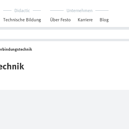
Didactic
Unternehmen
Technische Bildung
Über Festo
Karriere
Blog
erbindungstechnik
echnik