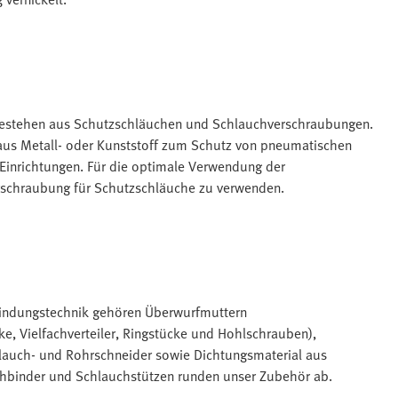
estehen aus Schutzschläuchen und Schlauchverschraubungen.
 aus Metall- oder Kunststoff zum Schutz von pneumatischen
Einrichtungen. Für die optimale Verwendung der
rschraubung für Schutzschläuche zu verwenden.
indungstechnik gehören Überwurfmuttern
e, Vielfachverteiler, Ringstücke und Hohlschrauben),
uch- und Rohrschneider sowie Dichtungsmaterial aus
chbinder und Schlauchstützen runden unser Zubehör ab.