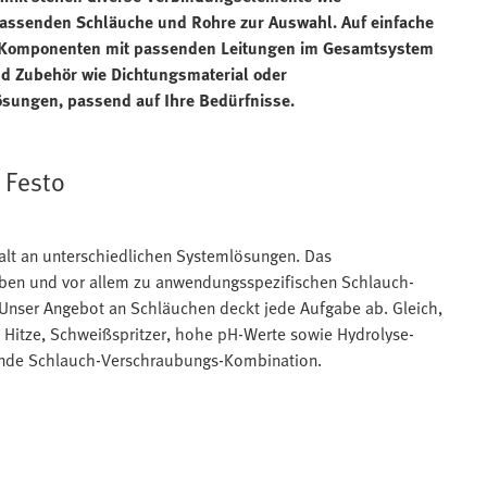
assenden Schläuche und Rohre zur Auswahl. Auf einfache
e Komponenten mit passenden Leitungen im Gesamtsystem
d Zubehör wie Dichtungsmaterial oder
sungen, passend auf Ihre Bedürfnisse.
 Festo
alt an unterschiedlichen Systemlösungen. Das
eben und vor allem zu anwendungsspezifischen Schlauch-
nser Angebot an Schläuchen deckt jede Aufgabe ab. Gleich,
Hitze, Schweißspritzer, hohe pH-Werte sowie Hydrolyse-
ssende Schlauch-Verschraubungs-Kombination.