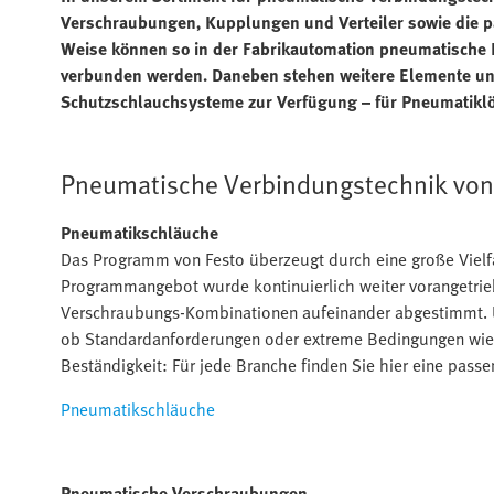
Verschraubungen, Kupplungen und Verteiler sowie die p
Weise können so in der Fabrikautomation pneumatisch
verbunden werden. Daneben stehen weitere Elemente un
Schutzschlauchsysteme zur Verfügung – für Pneumatiklö
Pneumatische Verbindungstechnik von
Pneumatikschläuche
Das Programm von Festo überzeugt durch eine große Vielf
Programmangebot wurde kontinuierlich weiter vorangetri
Verschraubungs-Kombinationen aufeinander abgestimmt. U
ob Standardanforderungen oder extreme Bedingungen wie 
Beständigkeit: Für jede Branche finden Sie hier eine pa
Pneumatikschläuche
Pneumatische Verschraubungen