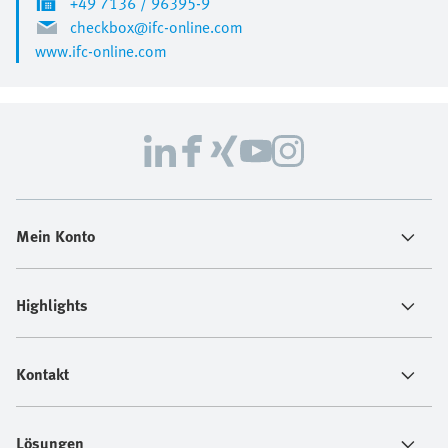
+49 7136 / 96395-9
checkbox@ifc-online.com
www.ifc-online.com
Mein Konto
Highlights
Kontakt
Lösungen