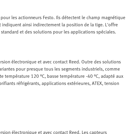
 pour les actionneurs Festo. Ils détectent le champ magnétique
indiquent ainsi indirectement la position de la tige. L'offre
standard et des solutions pour les applications spéciales.
ersion électronique et avec contact Reed. Outre des solutions
riantes pour presque tous les segments industriels, comme
te température 120 °C, basse température -40 °C, adapté aux
rifiants réfrigérants, applications extérieures, ATEX, tension
ersion électronique et avec contact Reed. Les capteurs