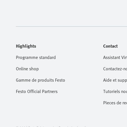
Highlights
Contact
Programme standard
Assistant Vir
Online shop
Contactez-n
Gamme de produits Festo
Aide et supp
Festo Official Partners
Tutoriels no
Pieces de r