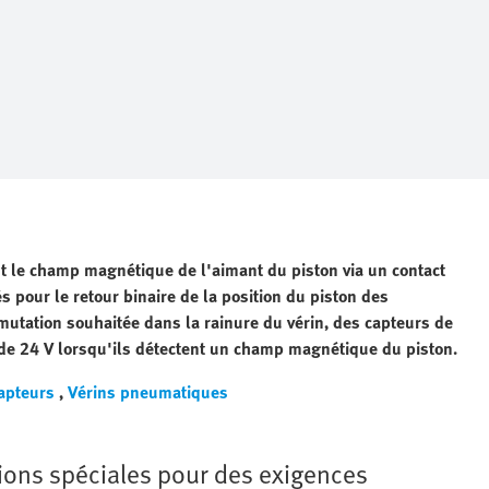
nt le champ magnétique de l'aimant du piston via un contact
 pour le retour binaire de la position du piston des
mutation souhaitée dans la rainure du vérin, des capteurs de
de 24 V lorsqu'ils détectent un champ magnétique du piston.
apteurs
,
Vérins pneumatiques
tions spéciales pour des exigences