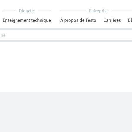
Didactic
Entreprise
Enseignement technique
À propos de Festo
Carrières
B