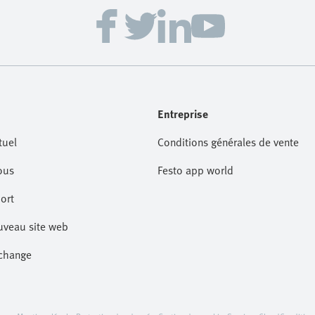
Entreprise
tuel
Conditions générales de vente
ous
Festo app world
ort
uveau site web
echange