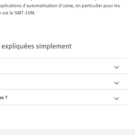
pplications d'automatisation d'usine, en particulier pour les
le est le SMT-10M.
es expliquées simplement
es ?