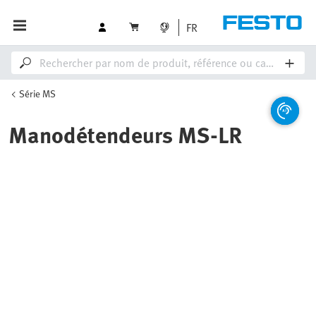
FR
Série MS
Manodétendeurs MS-LR