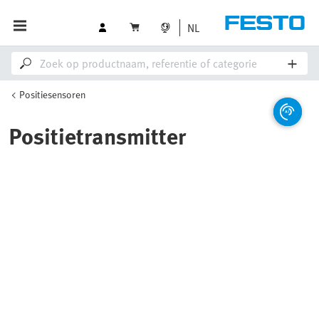
NL
Positiesensoren
Positietransmitter