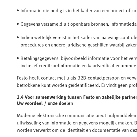
Informatie die nodig is in het kader van een project of co
Gegevens verzameld uit openbare bronnen, informatieda
Indien wettelijk vereist in het kader van nalevingscontro
procedures en andere juridische geschillen waarbij zaken
Betalingsgegevens, bijvoorbeeld informatie voor het verw
inclusief creditcardinformatie en kaartverificatienummers
Festo heeft contact met u als B2B-contactpersoon en verw
betrokkene kunt worden geïdentificeerd. Er vindt geen profil
2.4 Voor samenwerking tussen Festo en zakelijke partne
Uw voordeel / onze doelen
Moderne elektronische communicatie biedt hulpmiddelen 
uitwisseling van informatie en gegevens mogelijk maken. B
worden verwerkt om de identiteit en documentatie van dez