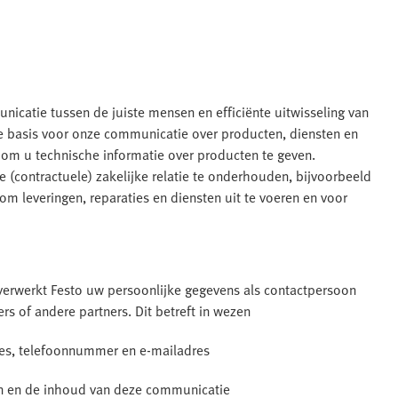
nicatie tussen de juiste mensen en efficiënte uitwisseling van
e basis voor onze communicatie over producten, diensten en
om u technische informatie over producten te geven.
(contractuele) zakelijke relatie te onderhouden, bijvoorbeeld
m leveringen, reparaties en diensten uit te voeren en voor
verwerkt Festo uw persoonlijke gegevens als contactpersoon
rs of andere partners. Dit betreft in wezen
res, telefoonnummer en e-mailadres
en en de inhoud van deze communicatie