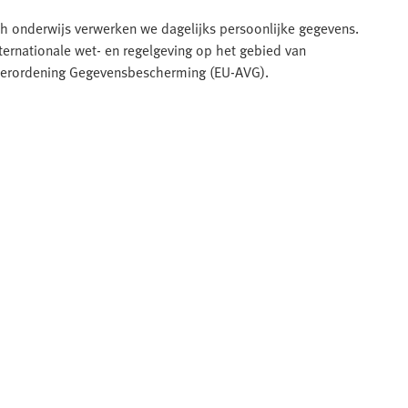
ch onderwijs verwerken we dagelijks persoonlijke gegevens.
ternationale wet- en regelgeving op het gebied van
 Verordening Gegevensbescherming (EU-AVG).