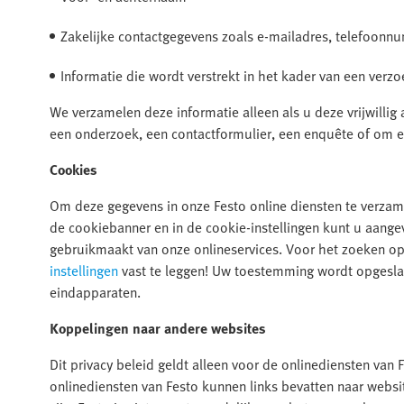
Zakelijke contactgegevens zoals e-mailadres, telefoon
Informatie die wordt verstrekt in het kader van een verzo
We verzamelen deze informatie alleen als u deze vrijwillig 
een onderzoek, een contactformulier, een enquête of om e
Cookies
Om deze gegevens in onze Festo online diensten te verzam
de cookiebanner en in de cookie-instellingen kunt u aang
gebruikmaakt van onze onlineservices. Voor het zoeken o
instellingen
vast te leggen! Uw toestemming wordt opgeslag
eindapparaten.
Koppelingen naar andere websites
Dit privacy beleid geldt alleen voor de onlinediensten van 
onlinediensten van Festo kunnen links bevatten naar websi