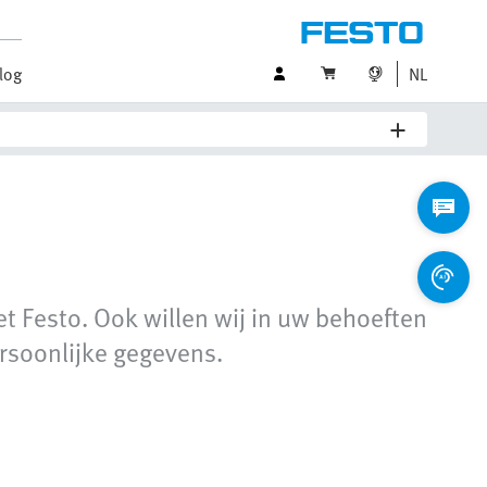
log
NL
t Festo. Ook willen wij in uw behoeften
rsoonlijke gegevens.