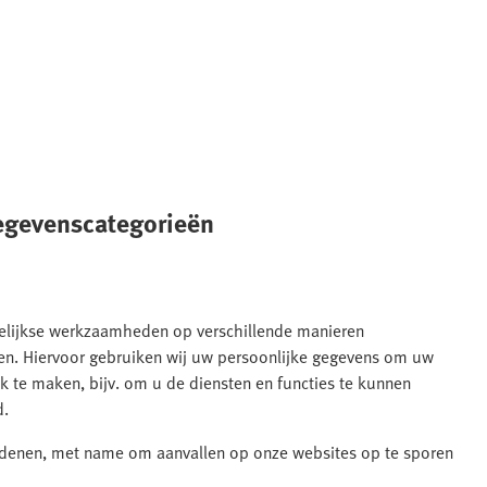
gegevenscategorieën
agelijkse werkzaamheden op verschillende manieren
iken. Hiervoor gebruiken wij uw persoonlijke gegevens om uw
ijk te maken, bijv. om u de diensten en functies te kunnen
d.
edenen, met name om aanvallen op onze websites op te sporen