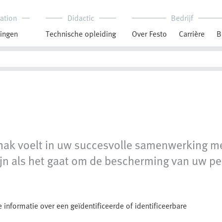
ation
Didactic
Bedrijf
ingen
Technische opleiding
Over Festo
Carrière
B
emak voelt in uw succesvolle samenwerking me
ijn als het gaat om de bescherming van uw pe
 informatie over een geïdentificeerde of identificeerbare