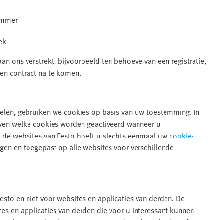
nummer
ek
aan ons verstrekt, bijvoorbeeld ten behoeve van een registratie,
en contract na te komen.
elen, gebruiken we cookies op basis van uw toestemming. In
even welke cookies worden geactiveerd wanneer u
p de websites van Festo hoeft u slechts eenmaal uw
cookie-
en en toegepast op alle websites voor verschillende
Festo en niet voor websites en applicaties van derden. De
tes en applicaties van derden die voor u interessant kunnen