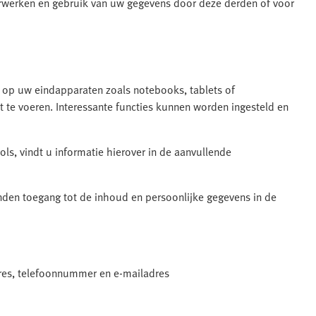
 verwerken en gebruik van uw gegevens door deze derden of voor
n op uw eindapparaten zoals notebooks, tablets of
t te voeren. Interessante functies kunnen worden ingesteld en
ools, vindt u informatie hierover in de aanvullende
nden toegang tot de inhoud en persoonlijke gegevens in de
dres, telefoonnummer en e-mailadres