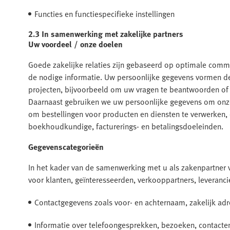
Functies en functiespecifieke instellingen
2.3 In samenwerking met zakelijke partners
Uw voordeel / onze doelen
Goede zakelijke relaties zijn gebaseerd op optimale commu
de nodige informatie. Uw persoonlijke gegevens vormen d
projecten, bijvoorbeeld om uw vragen te beantwoorden of 
Daarnaast gebruiken we uw persoonlijke gegevens om onze 
om bestellingen voor producten en diensten te verwerken, o
boekhoudkundige, facturerings- en betalingsdoeleinden.
Gegevenscategorieën
In het kader van de samenwerking met u als zakenpartner 
voor klanten, geïnteresseerden, verkooppartners, leverancie
Contactgegevens zoals voor- en achternaam, zakelijk ad
Informatie over telefoongesprekken, bezoeken, contact