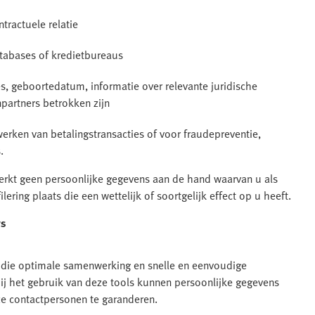
ntractuele relatie
tabases of kredietbureaus
les, geboortedatum, informatie over relevante juridische
partners betrokken zijn
erken van betalingstransacties of voor fraudepreventie,
.
erkt geen persoonlijke gegevens aan de hand waarvan u als
ering plaats die een wettelijk of soortgelijk effect op u heeft.
rs
die optimale samenwerking en snelle en eenvoudige
ij het gebruik van deze tools kunnen persoonlijke gegevens
e contactpersonen te garanderen.