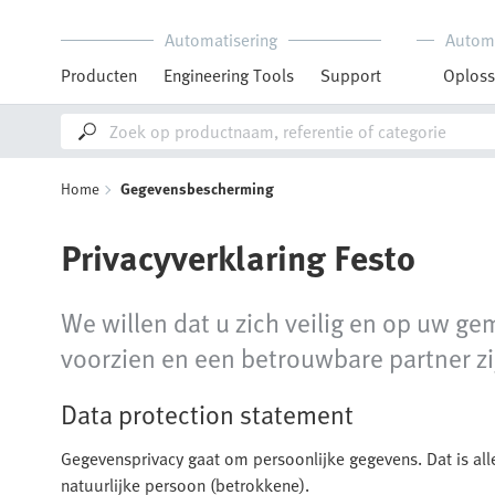
Automatisering
Autom
Producten
Engineering Tools
Support
Oploss
Home
Gegevensbescherming
Privacyverklaring Festo
We willen dat u zich veilig en op uw g
voorzien en een betrouwbare partner z
Data protection statement
Gegevensprivacy gaat om persoonlijke gegevens. Dat is alle
natuurlijke persoon (betrokkene).