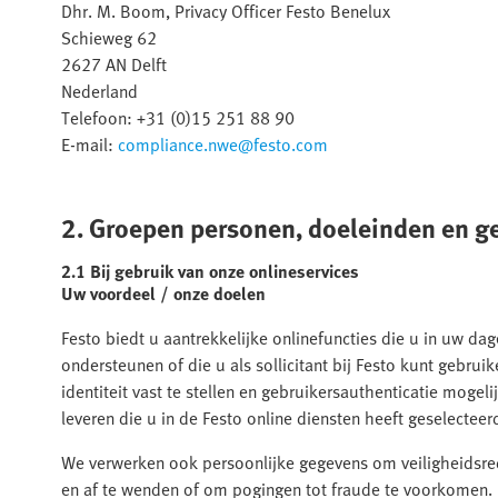
Dhr. M. Boom, Privacy Officer Festo Benelux
Schieweg 62
2627 AN Delft
Nederland
Telefoon: +31 (0)15 251 88 90
E-mail:
compliance.nwe@festo.com
2. Groepen personen, doeleinden en 
2.1 Bij gebruik van onze onlineservices
Uw voordeel / onze doelen
Festo biedt u aantrekkelijke onlinefuncties die u in uw d
ondersteunen of die u als sollicitant bij Festo kunt gebru
identiteit vast te stellen en gebruikersauthenticatie mogel
leveren die u in de Festo online diensten heeft geselecteer
We verwerken ook persoonlijke gegevens om veiligheidsr
en af te wenden of om pogingen tot fraude te voorkomen.