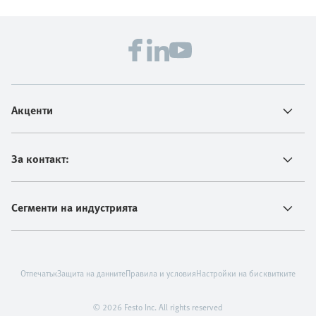
Акценти
За контакт:
Сегменти на индустрията
Отпечатък
Защита на данните
Правила и условия
Настройки на бисквитките
© 2026 Festo Inc. All rights reserved