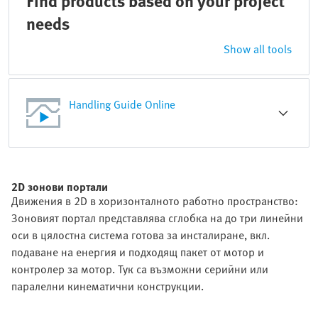
Find products based on your project
needs
Show all tools
Handling Guide Online
2D зонови портали
Движения в 2D в хоризонталното работно пространство:
Зоновият портал представлява сглобка на до три линейни
оси в цялостна система готова за инсталиране, вкл.
подаване на енергия и подходящ пакет от мотор и
контролер за мотор. Тук са възможни серийни или
паралелни кинематични конструкции.