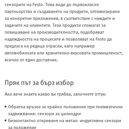
сензорите на Festo. Това води до първокласно
партньорство и създаването на продукти, оптимизирани
за конкретни приложения, в съответствие с нуждите и
задачите на клиентите. Тези продукти спомагат за
повишаване на производителността, подобряват
надеждността на процесите и позволяват на Festo да
предлага на редица отрасли, като например
автомобилната или хранително-вкусовата промишленост,
всичко от един доставчик.
Пряк път за бърз избор
Ако вече знаете какво ви трябва, започнете оттук:
Обратна връзка за крайно положение при пневматични
задвижвания: сензори за цилиндри
Безконтактно откриване на метал: индуктивни сензори
за положение