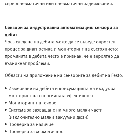
сервопневматични или пневматични задвижвания.
Сензори за индустриална автоматизация: сензори за
дебит
Чрез следене на дебита може да се въведе опростен
процес за диагностика и мониторинг на състоянието:
промяната в дебита често е признак, че е вероятно да
възникнат проблеми.
Области на приложение на сензорите за дебит на Festo:
Измерване на дебита и консумацията на въздух за
монторинг на енергийната ефективност
Мониторинг на течове
Система за захващане на много малки части
(изключително малки вакуумни дюзи)
Проверка за наличие
Проверка за херметичност