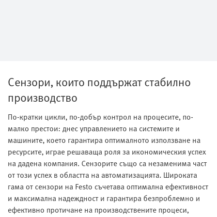
Сензори, които поддържат стабилно
производство
По-кратки цикли, по-добър контрол на процесите, по-
малко престои: днес управлението на системите и
машините, което гарантира оптималното използване на
ресурсите, играе решаваща роля за икономическия успех
на дадена компания. Сензорите също са незаменима част
от този успех в областта на автоматизацията. Широката
гама от сензори на Festo съчетава оптимална ефективност
и максимална надеждност и гарантира безпроблемно и
ефективно протичане на производствените процеси,