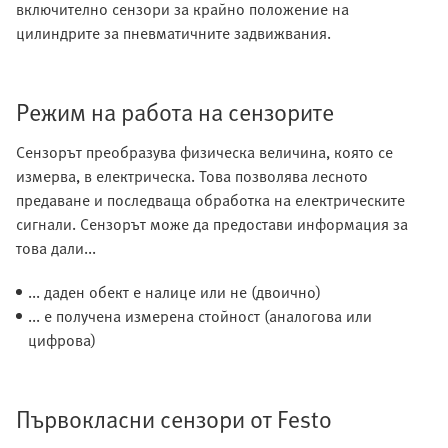
включително сензори за крайно положение на
цилиндрите за пневматичните задвижвания.
Режим на работа на сензорите
Сензорът преобразува физическа величина, която се
измерва, в електрическа. Това позволява лесното
предаване и последваща обработка на електрическите
сигнали. Сензорът може да предостави информация за
това дали...
... даден обект е налице или не (двоично)
... е получена измерена стойност (аналогова или
цифрова)
Първокласни сензори от Festo