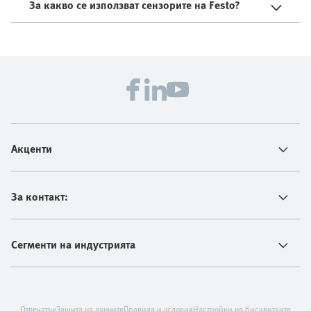
За какво се използват сензорите на Festo?
Акценти
За контакт:
Сегменти на индустрията
Отпечатък
Защита на данните
Правила и условия
Настройки на бисквитките