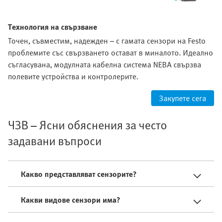
Технология на свързване
Точен, съвместим, надежден – с гамата сензори на Festo
проблемите със свързването остават в миналото. Идеално
съгласувана, модулната кабелна система NEBA свързва
полевите устройства и контролерите.
Закупете сега
ЧЗВ – Ясни обяснения за често
задавани въпроси
Какво представляват сензорите?
Какви видове сензори има?