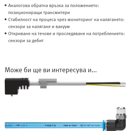
Аналогова обратна връзка за положението:
позициониращи трансмитери
Стабилност на процеса чрез мониторинг на налягането:
сензори за налягане и вакуум
Откриване на течове и проследяване на потреблението:
сензори за дебит
Може би ще ви интересува и...